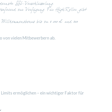
ernste SSL‑Verschlüsselung.
safecard zur Verfügung. Für High‑Roller gibt
r Willkommensbonus bis zu 2.000 € und 200
no von vielen Mitbewerbern ab.
Limits ermöglichen – ein wichtiger Faktor für
n