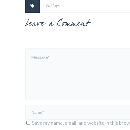
No tags.
Leave a Comment
Save my name, email, and website in this brow