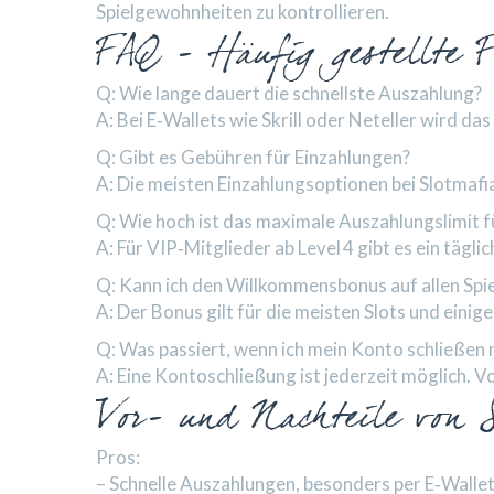
Spielgewohnheiten zu kontrollieren.
FAQ – Häufig gestellte F
Q: Wie lange dauert die schnellste Auszahlung?
A: Bei E‑Wallets wie Skrill oder Neteller wird da
Q: Gibt es Gebühren für Einzahlungen?
A: Die meisten Einzahlungsoptionen bei Slotmafi
Q: Wie hoch ist das maximale Auszahlungslimit f
A: Für VIP‑Mitglieder ab Level 4 gibt es ein tägli
Q: Kann ich den Willkommensbonus auf allen Spi
A: Der Bonus gilt für die meisten Slots und einige
Q: Was passiert, wenn ich mein Konto schließen
A: Eine Kontoschließung ist jederzeit möglich. Vo
Vor- und Nachteile von S
Pros:
– Schnelle Auszahlungen, besonders per E‑Walle