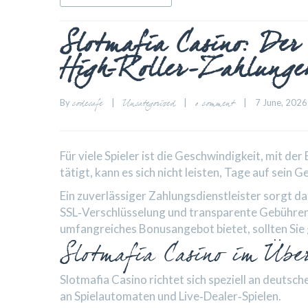
Slotmafia Casino: Der 
High‑Roller‑Zahlunge
By 
codecafe
|
Uncategorized
|
0 comment
|
7 June, 2026  
Für viele Spieler ist die Geschwindigkeit, mit 
tätigt, kann es sich nicht leisten, Tage auf sei
Ein zuverlässiger Zahlungsdienstleister sorgt daf
SSL‑Verschlüsselung und transparente Gebühren e
umfangreiches Bonusangebot bietet, sollten Sie
Slotmafia Casino im Übe
Slotmafia Casino richtet sich speziell an deuts
an Spielautomaten und Live‑Dealer‑Spielen.