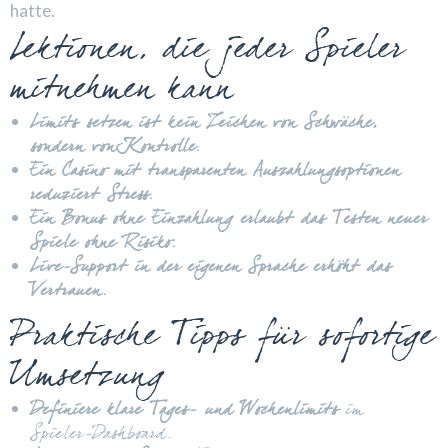
hatte.
Lektionen, die jeder Spieler
mitnehmen kann
Limits setzen ist kein Zeichen von Schwäche,
sondern von Kontrolle.
Ein Casino mit transparenten Auszahlungsoptionen
reduziert Stress.
Ein Bonus ohne Einzahlung erlaubt das Testen neuer
Spiele ohne Risiko.
Live‑Support in der eigenen Sprache erhöht das
Vertrauen.
Praktische Tipps für sofortige
Umsetzung
Definiere klare Tages‑ und Wochenlimits
im
Spieler‑Dashboard.