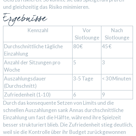
und gleichzeitig das Risiko minimieren.
Ergebnisse
Kennzahl
Vor
Nach
Slotlounge
Slotlounge
Durchschnittliche tägliche
80 €
45 €
Einzahlung
Anzahl der Sitzungen pro
5
3
Woche
Auszahlungsdauer
3‑5 Tage
< 30 Minuten
(Durchschnitt)
Zufriedenheit (1‑10)
6
9
Durch das konsequente Setzen von Limits und die
schnellen Auszahlungen sank Annas durchschnittliche
Einzahlung um fast die Hälfte, während ihre Spielzeit
besser strukturiert blieb. Die Zufriedenheit stieg deutlich,
weil sie die Kontrolle über ihr Budget zurückgewonnen