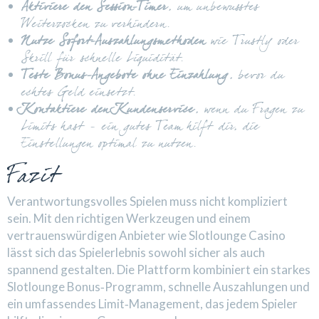
Aktiviere den Session‑Timer
, um unbewusstes
Weiterzocken zu verhindern.
Nutze Sofort‑Auszahlungsmethoden
wie Trustly oder
Skrill für schnelle Liquidität.
Teste Bonus‑Angebote ohne Einzahlung
, bevor du
echtes Geld einsetzt.
Kontaktiere den Kundenservice
, wenn du Fragen zu
Limits hast – ein gutes Team hilft dir, die
Einstellungen optimal zu nutzen.
Fazit
Verantwortungsvolles Spielen muss nicht kompliziert
sein. Mit den richtigen Werkzeugen und einem
vertrauenswürdigen Anbieter wie Slotlounge Casino
lässt sich das Spielerlebnis sowohl sicher als auch
spannend gestalten. Die Plattform kombiniert ein starkes
Slotlounge Bonus‑Programm, schnelle Auszahlungen und
ein umfassendes Limit‑Management, das jedem Spieler