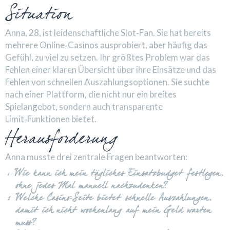
Situation
Anna, 28, ist leidenschaftliche Slot‑Fan. Sie hat bereits
mehrere Online‑Casinos ausprobiert, aber häufig das
Gefühl, zu viel zu setzen. Ihr größtes Problem war das
Fehlen einer klaren Übersicht über ihre Einsätze und das
Fehlen von schnellen Auszahlungsoptionen. Sie suchte
nach einer Plattform, die nicht nur ein breites
Spielangebot, sondern auch transparente
Limit‑Funktionen bietet.
Herausforderung
Anna musste drei zentrale Fragen beantworten:
Wie kann ich mein tägliches Einsatzbudget festlegen,
ohne jedes Mal manuell nachzudenken?
Welche Casino‑Seite bietet schnelle Auszahlungen,
damit ich nicht wochenlang auf mein Geld warten
muss?