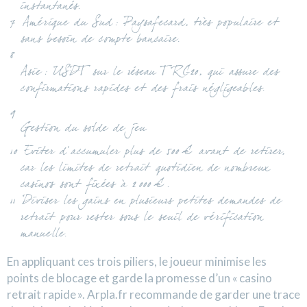
instantanés.
Amérique du Sud : Paysafecard, très populaire et
sans besoin de compte bancaire.
Asie : USDT sur le réseau TRC‑20, qui assure des
confirmations rapides et des frais négligeables.
Gestion du solde de jeu
Eviter d’accumuler plus de 500 € avant de retirer,
car les limites de retrait quotidien de nombreux
casinos sont fixées à 2 000 €.
Diviser les gains en plusieurs petites demandes de
retrait pour rester sous le seuil de vérification
manuelle.
En appliquant ces trois piliers, le joueur minimise les
points de blocage et garde la promesse d’un « casino
retrait rapide ». Arpla.fr recommande de garder une trace