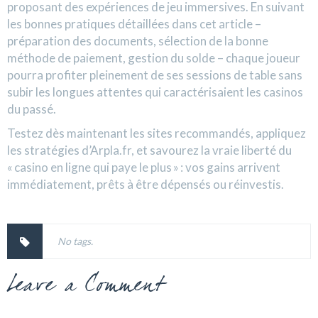
proposant des expériences de jeu immersives. En suivant
les bonnes pratiques détaillées dans cet article –
préparation des documents, sélection de la bonne
méthode de paiement, gestion du solde – chaque joueur
pourra profiter pleinement de ses sessions de table sans
subir les longues attentes qui caractérisaient les casinos
du passé.
Testez dès maintenant les sites recommandés, appliquez
les stratégies d’Arpla.fr, et savourez la vraie liberté du
« casino en ligne qui paye le plus » : vos gains arrivent
immédiatement, prêts à être dépensés ou réinvestis.
No tags.
Leave a Comment