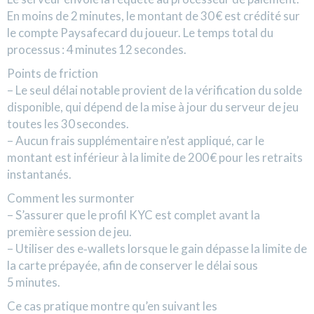
En moins de 2 minutes, le montant de 30 € est crédité sur
le compte Paysafecard du joueur. Le temps total du
processus : 4 minutes 12 secondes.
Points de friction
– Le seul délai notable provient de la vérification du solde
disponible, qui dépend de la mise à jour du serveur de jeu
toutes les 30 secondes.
– Aucun frais supplémentaire n’est appliqué, car le
montant est inférieur à la limite de 200 € pour les retraits
instantanés.
Comment les surmonter
– S’assurer que le profil KYC est complet avant la
première session de jeu.
– Utiliser des e‑wallets lorsque le gain dépasse la limite de
la carte prépayée, afin de conserver le délai sous
5 minutes.
Ce cas pratique montre qu’en suivant les