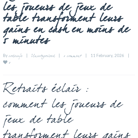
les joueurs de jeux de
table transforment leurs
gains en cash en moins de
5 minutes
By 
codecafe
|
Uncategorized
|
0 comment
|
11 February, 2026    
|
0
Retraits éclair :
comment les joueurs de
jeux de table
transforment leurs gains