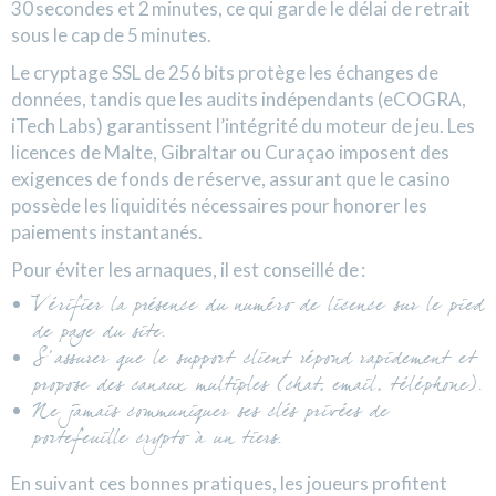
30 secondes et 2 minutes, ce qui garde le délai de retrait
sous le cap de 5 minutes.
Le cryptage SSL de 256 bits protège les échanges de
données, tandis que les audits indépendants (eCOGRA,
iTech Labs) garantissent l’intégrité du moteur de jeu. Les
licences de Malte, Gibraltar ou Curaçao imposent des
exigences de fonds de réserve, assurant que le casino
possède les liquidités nécessaires pour honorer les
paiements instantanés.
Pour éviter les arnaques, il est conseillé de :
Vérifier la présence du numéro de licence sur le pied
de page du site.
S’assurer que le support client répond rapidement et
propose des canaux multiples (chat, email, téléphone).
Ne jamais communiquer ses clés privées de
portefeuille crypto à un tiers.
En suivant ces bonnes pratiques, les joueurs profitent