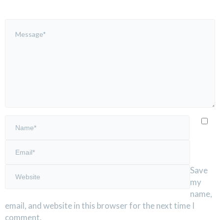
Save
my
name,
email, and website in this browser for the next time I
comment.