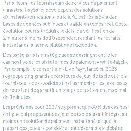
Par ailleurs, les fournisseurs de services de paiement
(Finastra, PaySafe) développent des solutions
d’« instant‑verification », où le KYC est réalisé via des
bases de données publiques et validé en temps réel. Cette
évolution pourrait réduire le délai de vérification de
2 minutes à moins de 10 secondes, rendant les retraits
instantanés la norme plutôt que l’exception.
Des partenariats stratégiques se dessinent entre les
casinos live et les plateformes de paiement « white‑label ».
Par exemple, le consortium « LivePay », lancé en 2025,
regroupe cinq grands opérateurs de jeux de table et trois
fournisseurs de e‑wallets afin d’harmoniser les processus
de retrait et de garantir un temps de traitement maximal
de 3 minutes.
Les prévisions pour 2027 suggèrent que 80 % des casinos
en ligne qui proposent des jeux de table auront intégré au
moins une solution de paiement instantané, et que la
plupart des joueurs considéreront désormais le délai de