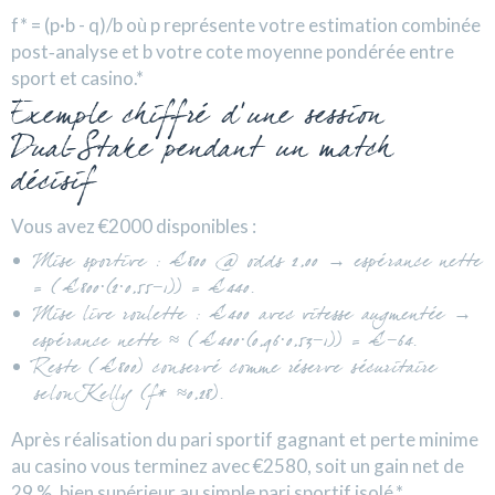
f* = (p·b - q)/b
où
p
représente votre estimation combinée
post‐analyse et
b
votre cote moyenne pondérée entre
sport et casino.*
Exemple chiffré d’une session
Dual‑Stake pendant un match
décisif
Vous avez €2000 disponibles :
Mise sportive : €800 @ odds 2,00 → espérance nette
= (€800·(2·0,55−1)) = €440.
Mise live roulette : €400 avec vitesse augmentée →
espérance nette ≈ (€400·(0,96·0,53−1)) = €−64.
Reste (€800) conservé comme réserve sécuritaire
selon Kelly (f* ≈0,28).
Après réalisation du pari sportif gagnant et perte minime
au casino vous terminez avec €2580, soit un gain net de
29 %, bien supérieur au simple pari sportif isolé.*