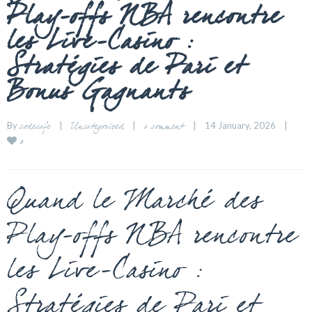
Play‑offs NBA rencontre
les Live‑Casino :
Stratégies de Pari et
Bonus Gagnants
By 
codecafe
|
Uncategorized
|
0 comment
|
14 January, 2026    
|
0
Quand le Marché des
Play‑offs NBA rencontre
les Live‑Casino :
Stratégies de Pari et