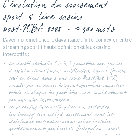
l’évolution du croisement
sport & live‑casino
post‑NBA 2025 – ≈ 340 mots
L’avenir promet encore davantage d’interconnexion entre
streaming sportif haute définition et jeux casino
interactifs :
La réalité virtuelle (VR) permettra aux joueurs
d’assister virtuellement au Madison Square Garden
tout en étant assis à une table Blackjack VR
animée par un dealer holographique—une immersion
totale où chaque tir peut être suivi immédiatement
par une mise instantanée.*
Le streaming interactif grâce aux protocoles
low‑latency sera intégré directement dans les
plateformes partenaires comme celles évaluées
quotidiennement par Foosball Society.Com ; ainsi