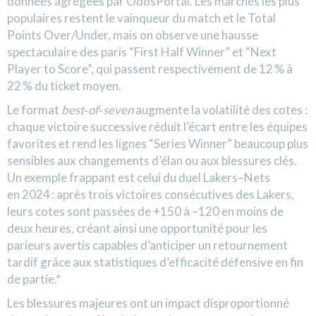
données agrégées par OddsPortal. Les marchés les plus
populaires restent le vainqueur du match et le Total
Points Over/Under, mais on observe une hausse
spectaculaire des paris “First Half Winner” et “Next
Player to Score”, qui passent respectivement de 12 % à
22 % du ticket moyen.
Le format
best‑of‑seven
augmente la volatilité des cotes :
chaque victoire successive réduit l’écart entre les équipes
favorites et rend les lignes “Series Winner” beaucoup plus
sensibles aux changements d’élan ou aux blessures clés.
Un exemple frappant est celui du duel Lakers–Nets
en 2024 : après trois victoires consécutives des Lakers,
leurs cotes sont passées de +150 à –120 en moins de
deux heures, créant ainsi une opportunité pour les
parieurs avertis capables d’anticiper un retournement
tardif grâce aux statistiques d’efficacité défensive en fin
de partie.*
Les blessures majeures ont un impact disproportionné