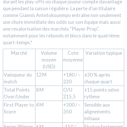
durant les play‑offs où chaque joueur compte davantage
que pendant la saison régulière. La perte d’un titulaire
comme Giannis Antetokounmpo entraîne non seulement
une chute immédiate des odds sur son équipe mais aussi
une revalorisation des marchés “Player Prop”,
notamment pour les rebonds et blocs dans le quatrième
quart‑temps.*
Marché
Volume
Cote
Variation typique
moyen
moyenne
(USD)
Vainqueur du
12 M
+180 / –
±30 % après
match
220
chaque quart
Total Points
8 M
O/U
±15 points selon
Over/Under
215,5
rythme
First Player to
4 M
+300 / –
Sensible aux
Score
350
alignements
initiaux
Series Winner
6 M
-150 /
Fluctue fortement