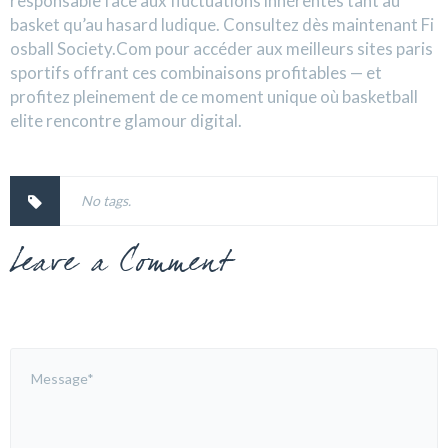
responsable face aux fluctuations inhérentes tant au
basket qu’au hasard ludique.​ Consultez dès maintenant Fi​
o​s​b​a​ll​ Soc​ie​ty​.Com pour accéder aux meilleurs sites paris
sportifs offrant ces combinaisons profitables — et
profitez pleinement de ce moment unique où basketball
elite rencontre glamour digital.​
No tags.
Leave a Comment