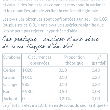
et calcule des indicateurs comme la moyenne, la variance
et les quantiles, afin de vérifier la conformité globale.
Les p‑values obtenues sont confrontées à un seuil de 0,05
(ou plus strict, 0,01) : une p‑value supérieure signifie que
l’on ne peut pas rejeter l’hypothèse d’aléa.
Cas pratique : analyse d’une série
de 10 000 tirages d’un slot
Symboles
Occurrences
Proportion
χ²
observées
théorique
(partial)
Cerise
1 020
0,10
0,40
Citron
1 015
0,10
0,23
Orange
985
0,10
0,23
Bar
4 980
0,50
0,08
Jackpot
0
0,20 %
0,00
Le χ² total s’élève à 1,0, bien en dessous du seuil critique (≈