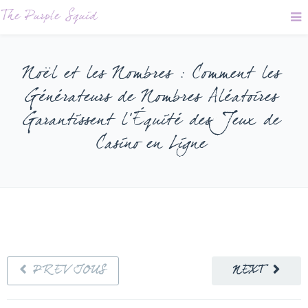
The Purple Squid
Noël et les Nombres : Comment les
Générateurs de Nombres Aléatoires
Garantissent l’Équité des Jeux de
Casino en Ligne
PREVIOUS
NEXT