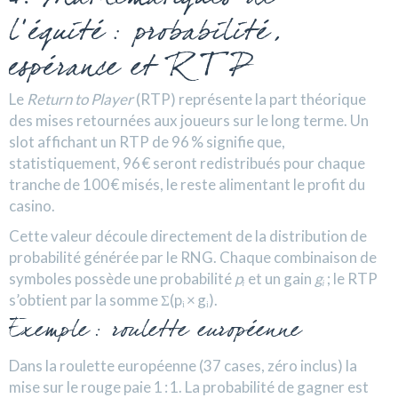
l’équité : probabilité,
espérance et RTP
Le
Return to Player
(RTP) représente la part théorique
des mises retournées aux joueurs sur le long terme. Un
slot affichant un RTP de 96 % signifie que,
statistiquement, 96 € seront redistribués pour chaque
tranche de 100 € misés, le reste alimentant le profit du
casino.
Cette valeur découle directement de la distribution de
probabilité générée par le RNG. Chaque combinaison de
symboles possède une probabilité
pᵢ
et un gain
gᵢ
; le RTP
s’obtient par la somme Σ(pᵢ × gᵢ).
Exemple : roulette européenne
Dans la roulette européenne (37 cases, zéro inclus) la
mise sur le rouge paie 1 : 1. La probabilité de gagner est