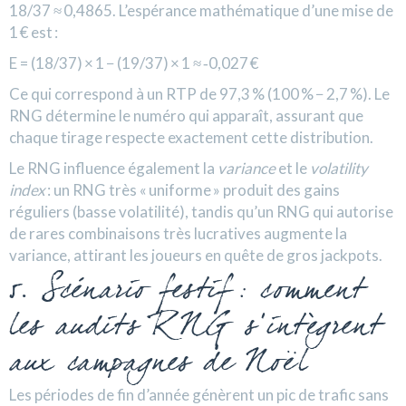
18/37 ≈ 0,4865. L’espérance mathématique d’une mise de
1 € est :
E = (18/37) × 1 − (19/37) × 1 ≈ ‑0,027 €
Ce qui correspond à un RTP de 97,3 % (100 % − 2,7 %). Le
RNG détermine le numéro qui apparaît, assurant que
chaque tirage respecte exactement cette distribution.
Le RNG influence également la
variance
et le
volatility
index
: un RNG très « uniforme » produit des gains
réguliers (basse volatilité), tandis qu’un RNG qui autorise
de rares combinaisons très lucratives augmente la
variance, attirant les joueurs en quête de gros jackpots.
5. Scénario festif : comment
les audits RNG s’intègrent
aux campagnes de Noël
Les périodes de fin d’année génèrent un pic de trafic sans