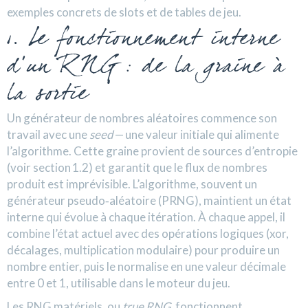
exemples concrets de slots et de tables de jeu.
1. Le fonctionnement interne
d’un RNG : de la graine à
la sortie
Un générateur de nombres aléatoires commence son
travail avec une
seed
— une valeur initiale qui alimente
l’algorithme. Cette graine provient de sources d’entropie
(voir section 1.2) et garantit que le flux de nombres
produit est imprévisible. L’algorithme, souvent un
générateur pseudo‑aléatoire (PRNG), maintient un état
interne qui évolue à chaque itération. À chaque appel, il
combine l’état actuel avec des opérations logiques (xor,
décalages, multiplication modulaire) pour produire un
nombre entier, puis le normalise en une valeur décimale
entre 0 et 1, utilisable dans le moteur du jeu.
Les RNG matériels, ou
true RNG
, fonctionnent