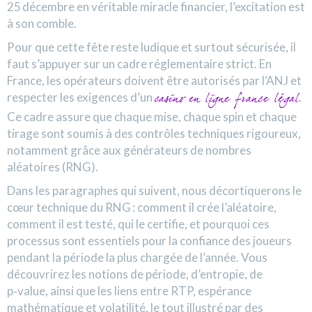
25 décembre en véritable miracle financier, l’excitation est
à son comble.
Pour que cette fête reste ludique et surtout sécurisée, il
faut s’appuyer sur un cadre réglementaire strict. En
France, les opérateurs doivent être autorisés par l’ANJ et
respecter les exigences d’un
casino en ligne france légal
.
Ce cadre assure que chaque mise, chaque spin et chaque
tirage sont soumis à des contrôles techniques rigoureux,
notamment grâce aux générateurs de nombres
aléatoires (RNG).
Dans les paragraphes qui suivent, nous décortiquerons le
cœur technique du RNG : comment il crée l’aléatoire,
comment il est testé, qui le certifie, et pourquoi ces
processus sont essentiels pour la confiance des joueurs
pendant la période la plus chargée de l’année. Vous
découvrirez les notions de période, d’entropie, de
p‑value, ainsi que les liens entre RTP, espérance
mathématique et volatilité, le tout illustré par des