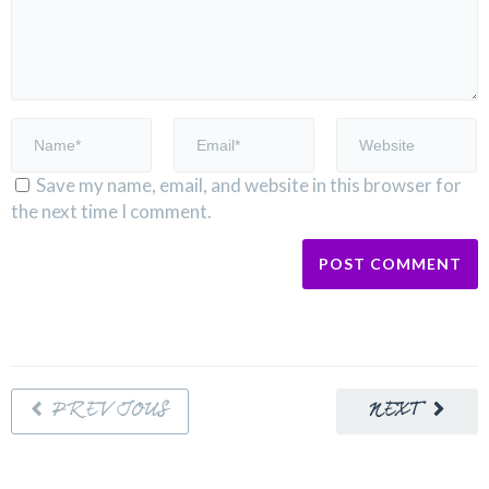
Save my name, email, and website in this browser for
the next time I comment.
PREVIOUS
NEXT