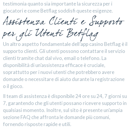
testimonia quanto sia importante la sicurezza per i
giocatori e come Betflag soddisfi queste esigenze.
Assistenza Clienti e Supporto
per gli Utenti Betflag
Un altro aspetto fondamentale dell’app casino Betflag è il
supporto clienti. Gli utenti possono contattare il servizio
clienti tramite chat dal vivo, email o telefono. La
disponibilità di un’assistenza efficace è cruciale,
soprattutto per i nuovi utenti che potrebbero avere
domande o necessitare di aiuto durante la registrazione
o il gioco.
Il team di assistenza è disponibile 24 ore su 24, 7 giorni su
7, garantendo che gli utenti possano ricevere supporto in
qualsiasi momento. Inoltre, sul sito è presente un’ampia
sezione FAQ che affronta le domande più comuni,
fornendo risposte rapide e utili.