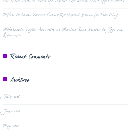
MA Closer Look at Lotto Go Casino: Top Games and Player Reviews
MHow to Access Velobet Casino No Deposit Bonus for Free Play
MHahaspin Login: Aproveite ao Máximo Suas Sessões de Jogo com
Segurança
Recent Comments
Archives
July 2026
June 2026
May 2026