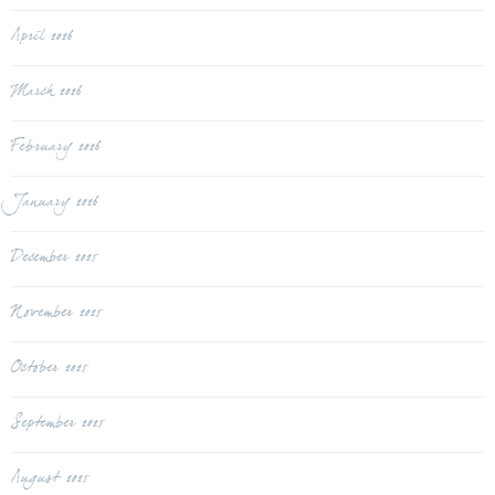
April 2026
March 2026
February 2026
January 2026
December 2025
November 2025
October 2025
September 2025
August 2025