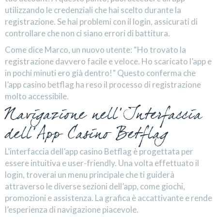
utilizzando le credenziali che hai scelto durante la
registrazione. Se hai problemi con il login, assicurati di
controllare che non ci siano errori di battitura.
Come dice Marco, un nuovo utente: “Ho trovato la
registrazione davvero facile e veloce. Ho scaricato l’app e
in pochi minuti ero già dentro!” Questo conferma che
l’app casino betflag ha reso il processo di registrazione
molto accessibile.
Navigazione nell’Interfaccia
dell’App Casino Betflag
L’interfaccia dell’app casino Betflag è progettata per
essere intuitiva e user-friendly. Una volta effettuato il
login, troverai un menu principale che ti guiderà
attraverso le diverse sezioni dell’app, come giochi,
promozioni e assistenza. La grafica è accattivante e rende
l’esperienza di navigazione piacevole.