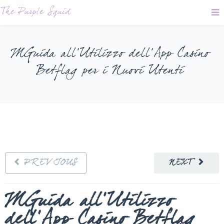
The Purple Squid
MGuida all’Utilizzo dell’App Casino
Betflag per i Nuovi Utenti
PREVIOUS
NEXT
MGuida all’Utilizzo
dell’App Casino Betflag