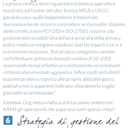
La prima verifica deve riguardare la licenza operativa
mostrata sul footer del sito; licenze MGA o UKGC
garantiscono audit indipendente trimestrale.
Successivamente occorre controllare se il provider dispone
delle certificazioni PCI‑DSS e ISO‑27001 relative alla
gestione dati sensibili.
Una lettura accurata della privacy
policy rivela se vengono condivisi dati terzi parti o se vi è
uso interno esclusivo.
Test pratico consigliato consiste
nell’effettuare prima un deposito minimo (€10–€20),
osservando tempi effettivi accreditamento ed eventuale
richiesta documentale aggiuntiva.
Infine confronta limiti
massimi prelievo rispetto alle proprie abitudini gioco;
piattaforme trasparenti indicano chiaramente soglie
giornaliere/settimanal​e.*
Geexbox.Org elenca nella sua lista casino online non
AAMS gli operator​hi che superano tutti questi criterî.
Strategia di gestione del