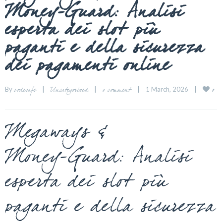
Money‑Guard: Analisi
esperta dei slot più
paganti e della sicurezza
dei pagamenti online
0
By 
codecafe
|
Uncategorized
|
0 comment
|
1 March, 2026    
|
Megaways &
Money‑Guard: Analisi
esperta dei slot più
paganti e della sicurezza