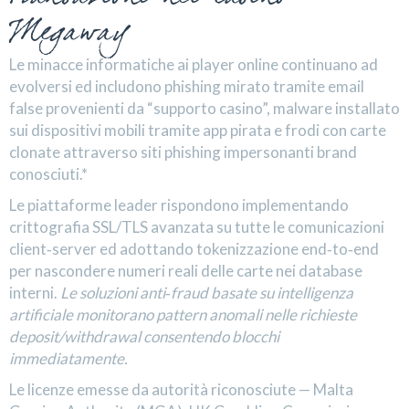
Megaway
Le minacce informatiche ai player online continuano ad
evolversi ed includono phishing mirato tramite email
false provenienti da “supporto casino”, malware installato
sui dispositivi mobili tramite app pirata e frodi con carte
clonate attraverso siti phishing impersonanti brand
conosciuti.*
Le piattaforme leader rispondono implementando
crittografia SSL/TLS avanzata su tutte le comunicazioni
client‑server ed adottando tokenizzazione end‑to‑end
per nascondere numeri reali delle carte nei database
interni.
Le soluzioni anti‑fraud basate su intelligenza
artificiale monitorano pattern anomali nelle richieste
deposit/withdrawal consentendo blocchi
immediatamente.
Le licenze emesse da autorità riconosciute — Malta