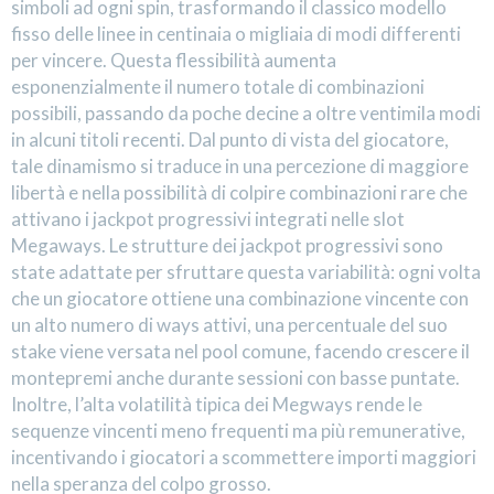
simboli ad ogni spin, trasformando il classico modello
fisso delle linee in centinaia o migliaia di modi differenti
per vincere. Questa flessibilità aumenta
esponenzialmente il numero totale di combinazioni
possibili, passando da poche decine a oltre ventimila modi
in alcuni titoli recenti. Dal punto di vista del giocatore,
tale dinamismo si traduce in una percezione di maggiore
libertà e nella possibilità di colpire combinazioni rare che
attivano i jackpot progressivi integrati nelle slot
Megaways. Le strutture dei jackpot progressivi sono
state adattate per sfruttare questa variabilità: ogni volta
che un giocatore ottiene una combinazione vincente con
un alto numero di ways attivi, una percentuale del suo
stake viene versata nel pool comune, facendo crescere il
montepremi anche durante sessioni con basse puntate.
Inoltre, l’alta volatilità tipica dei Megways rende le
sequenze vincenti meno frequenti ma più remunerative,
incentivando i giocatori a scommettere importi maggiori
nella speranza del colpo grosso.