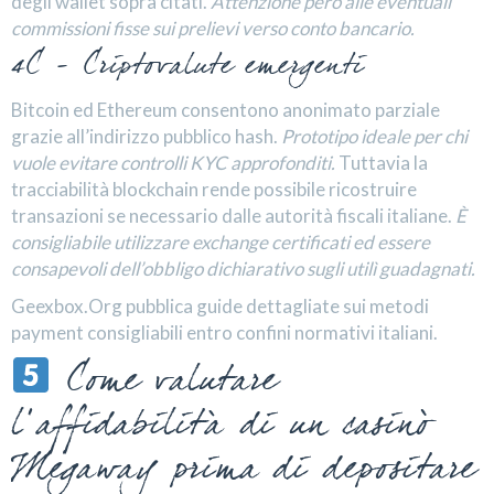
degli wallet sopra citati.
Attenzione però alle eventuali
commissioni fisse sui prelievi verso conto bancario.
4C – Criptovalute emergenti
Bitcoin ed Ethereum consentono anonimato parziale
grazie all’indirizzo pubblico hash.
Prototipo ideale per chi
vuole evitare controlli KYC approfonditi.
Tuttavia la
tracciabilità blockchain rende possibile ricostruire
transazioni se necessario dalle autorità fiscali italiane.
È
consigliabile utilizzare exchange certificati ed essere
consapevoli dell’obbligo dichiarativo sugli utilì guadagnati.
Geexbox.Org pubblica guide dettagliate sui metodi
payment consigliabili entro confini normativi italiani.
Come valutare
l’affidabilità di un casinò
Megaway prima di depositare