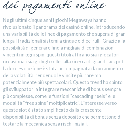
dei pagamenti online
Negli ultimi cinque anni i giochi Megaways hanno
rivoluzionato il panorama dei casinò online, introducendo
una variabilità delle linee di pagamento che supera di gran
lunga i tradizionali sistemi a cinque o dieci rulli. Grazie alla
possibilità di generare fino a migliaia di combinazioni
vincenti in ogni spin, questi titoli attirano sia i giocatori
occasionali sia gli high roller alla ricerca di grandi jackpot.
La loro evoluzione è stata accompagnata da un aumento
della volatilità, rendendo le vincite più rare ma
potenzialmente più spettacolari. Questo trend ha spinto
gli sviluppatori a integrare meccaniche di bonus sempre
più complesse, come le funzioni “cascading reels” e le
modalità “free spins” moltiplicatrici. L’interesse verso
queste slot è stato amplificato dalla crescente
disponibilità di bonus senza deposito che permettono di
testare la meccanica senza rischi iniziali.