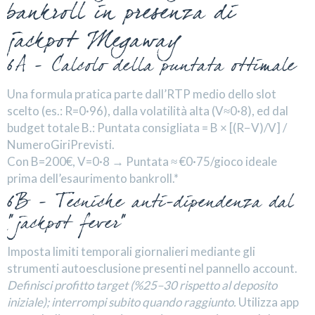
bankroll in presenza di
jackpot Megaway
6A – Calcolo della puntata ottimale
Una formula pratica parte dall’RTP medio dello slot
scelto (es.: R=0·96), dalla volatilità alta (V≈0·8), ed dal
budget totale B.: Puntata consigliata = B × [(R−V)/V] /
NumeroGiriPrevisti.
Con B=200€, V=0·8 → Puntata ≈ €0·75/gioco ideale
prima dell’esaurimento bankroll.*
6B – Tecniche anti‑dipendenza dal
“jackpot fever”
Imposta limiti temporali giornalieri mediante gli
strumenti auto­esclusione presenti nel pannello account.
Definisci profitto target (%25–30 rispetto al deposito
iniziale); interrompi subito quando raggiunto.
Utilizza app