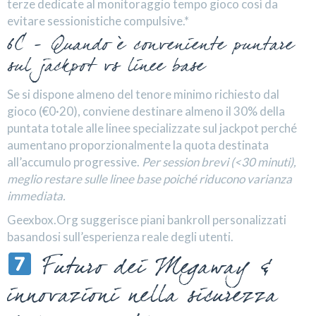
terze dedicate al monitoraggio tempo gioco così da
evitare sessionistiche compulsive.*
6C – Quando è conveniente puntare
sul jackpot vs linee base
Se si dispone almeno del tenore minimo richiesto dal
gioco (€0·20), conviene destinare almeno il ​30%​ della
puntata totale alle linee specializzate sul jack­pot perché
aumentano proporzionalmente la quota destinata
all’accumulo progressive.
Per session brevi (<​30 minuti),
meglio restare sulle linee base poiché riducono varianza
immediata.
Geexbox.Org suggerisce piani bankroll personalizzati
basandosi sull’esperienza reale degli utenti.
Futuro dei Megaway &
innovazioni nella sicurezza