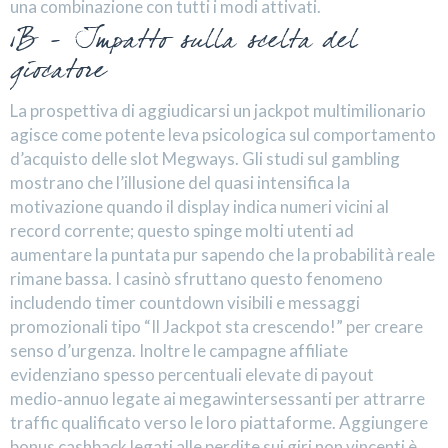
una combinazione con tutti i modi attivati.
1B – Impatto sulla scelta del
giocatore
La prospettiva di aggiudicarsi un jackpot multimilionario
agisce come potente leva psicologica sul comportamento
d’acquisto delle slot Megways. Gli studi sul gambling
mostrano che l’illusione del quasi intensifica la
motivazione quando il display indica numeri vicini al
record corrente; questo spinge molti utenti ad
aumentare la puntata pur sapendo che la probabilità reale
rimane bassa. I casinò sfruttano questo fenomeno
includendo timer countdown visibili e messaggi
promozionali tipo “Il Jackpot sta crescendo!” per creare
senso d’urgenza. Inoltre le campagne affiliate
evidenziano spesso percentuali elevate di payout
medio‑annuo legate ai megawintersessanti per attrarre
traffic qualificato verso le loro piattaforme.​ Aggiungere
bonus cashback legati alle perdite sui giri non vincenti è