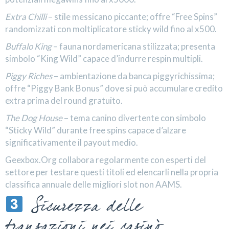
Extra Chilli
– stile messicano piccante; offre “Free Spins”
randomizzati con moltiplicatore sticky wild fino al x500.
Buffalo King
– fauna nordamericana stilizzata; presenta
simbolo “King Wild” capace d’indurre respin multipli.
Piggy Riches
– ambientazione da banca piggyrichissima;
offre “Piggy Bank Bonus” dove si può accumulare credito
extra prima del round gratuito.
The Dog House
– tema canino divertente con simbolo
“Sticky Wild” durante free spins capace d’alzare
significativamente il payout medio.
Geexbox.Org collabora regolarmente con esperti del
settore per testare questi titoli ed elencarli nella propria
classifica annuale delle migliori slot non AAMS.
Sicurezza delle
transazioni nei casinò