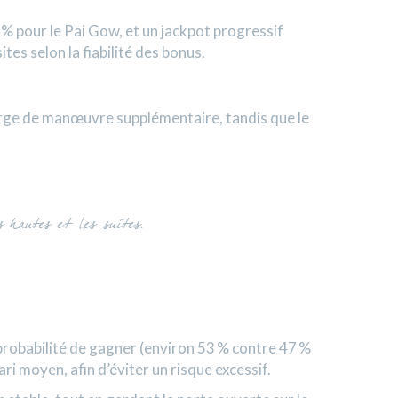
% pour le Pai Gow, et un jackpot progressif
es selon la fiabilité des bonus.
marge de manœuvre supplémentaire, tandis que le
 hautes et les suites.
probabilité de gagner (environ 53 % contre 47 %
ri moyen, afin d’éviter un risque excessif.