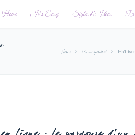
Home
It’s Easy
Styles & Ideas
Pri
e
Home
Uncategorized
Maîtriser