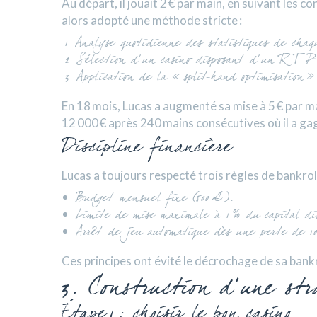
Au départ, il jouait 2 € par main, en suivant les 
alors adopté une méthode stricte :
Analyse quotidienne des statistiques de chaq
Sélection d’un casino disposant d’un RTP de
Application de la « split‑hand optimisation » 
En 18 mois, Lucas a augmenté sa mise à 5 € par ma
12 000 € après 240 mains consécutives où il a ga
Discipline financière
Lucas a toujours respecté trois règles de bankro
Budget mensuel fixe (500 €).
Limite de mise maximale à 1 % du capital dis
Arrêt de jeu automatique dès une perte de 1
Ces principes ont évité le décrochage de sa bankr
3. Construction d’une str
Étape 1 : choisir le bon casino