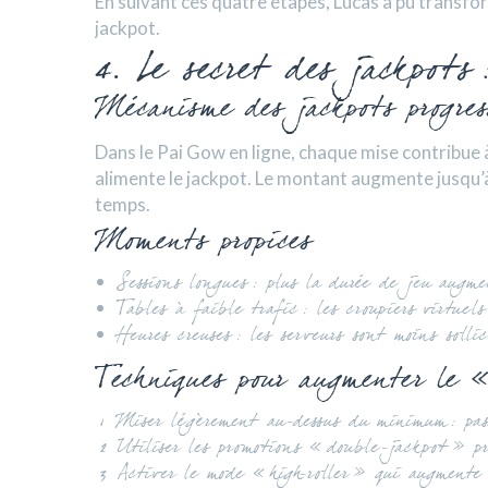
En suivant ces quatre étapes, Lucas a pu transfo
jackpot.
4. Le secret des jackpots
Mécanisme des jackpots progres
Dans le Pai Gow en ligne, chaque mise contribue 
alimente le jackpot. Le montant augmente jusqu’
temps.
Moments propices
Sessions longues : plus la durée de jeu augme
Tables à faible trafic : les croupiers virtuel
Heures creuses : les serveurs sont moins solli
Techniques pour augmenter le «
Miser légèrement au-dessus du minimum : pas
Utiliser les promotions « double‑jackpot » pr
Activer le mode « high‑roller » qui augmente