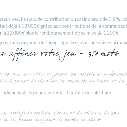
cutives. Le taux de contribution du casino était de 0,8 % ; c
pot était déjà à 12 000 € grâce aux contributions de la communau
n à 12 000 € plus le remboursement de sa mise de 1 200 €.
gros, mais de jouer de façon régulière, avec une mise qui maxi
ur affiner votre jeu – 350 mots
e les taux de victoire et génère des rapports de performanc
ble, il permet de visualiser les tendances du banker et les 
 indispensables pour ajuster la stratégie de split‑hand.
s, partage de captures d’écran et de tableaux de bord.
où les joueurs analysent les parties en direct.