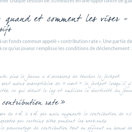
rmer chaque session de 30 minutes en une opportunité de gain 
 : quand et comment les viser – 
sifs
à un fonds commun appelé « contribution rate ». Une partie d
à ce qu’un joueur remplisse les conditions de déclenchement
nte, plus le joueur a d’occasions de toucher le jackpot.
s sont moins susceptibles de « reset » le jackpot lorsqu’il y
cités, ce qui réduit le lag et améliore la réactivité du joue
 contribution rate »
ser de 2 € à 3 € par main augmente la contribution de 0,5
oposées par certains sites pendant les week‑ends.
 le pourcentage de contribution tout en offrant un bonus d