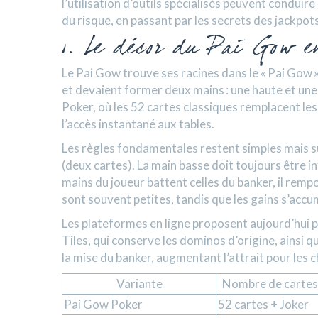
l’utilisation d’outils spécialisés peuvent condui
du risque, en passant par les secrets des jackpot
1. Le décor du Pai Gow en
Le Pai Gow trouve ses racines dans le « Pai Gow » c
et devaient former deux mains : une haute et une
Poker, où les 52 cartes classiques remplacent les
l’accès instantané aux tables.
Les règles fondamentales restent simples mais subt
(deux cartes). La main basse doit toujours être in
mains du joueur battent celles du banker, il rempor
sont souvent petites, tandis que les gains s’accum
Les plateformes en ligne proposent aujourd’hui p
Tiles, qui conserve les dominos d’origine, ainsi q
la mise du banker, augmentant l’attrait pour les 
Variante
Nombre de cartes /
Pai Gow Poker
52 cartes + Joker