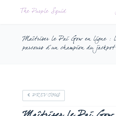
The Purple Squid
Maîtriser le Pai Gow en ligne : l
parcours d’un champion du jackpot
PREVIOUS