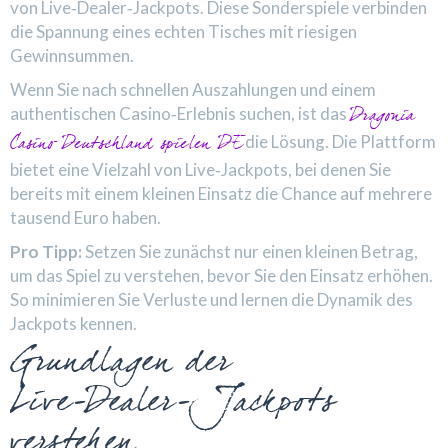
von Live‑Dealer‑Jackpots. Diese Sonderspiele verbinden
die Spannung eines echten Tisches mit riesigen
Gewinnsummen.
Wenn Sie nach schnellen Auszahlungen und einem
authentischen Casino‑Erlebnis suchen, ist das
Dragonia
Casino Deutschland spielen DE
die Lösung. Die Plattform
bietet eine Vielzahl von Live‑Jackpots, bei denen Sie
bereits mit einem kleinen Einsatz die Chance auf mehrere
tausend Euro haben.
Pro Tipp:
Setzen Sie zunächst nur einen kleinen Betrag,
um das Spiel zu verstehen, bevor Sie den Einsatz erhöhen.
So minimieren Sie Verluste und lernen die Dynamik des
Jackpots kennen.
Grundlagen der
Live‑Dealer‑Jackpots
verstehen