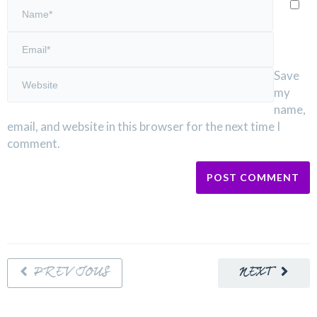
Save
my
name,
email, and website in this browser for the next time I
comment.
PREVIOUS
NEXT