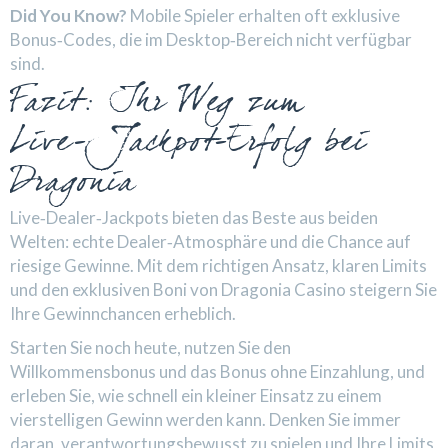
Did You Know?
Mobile Spieler erhalten oft exklusive
Bonus‑Codes, die im Desktop‑Bereich nicht verfügbar
sind.
Fazit: Ihr Weg zum
Live‑Jackpot‑Erfolg bei
Dragonia
Live‑Dealer‑Jackpots bieten das Beste aus beiden
Welten: echte Dealer‑Atmosphäre und die Chance auf
riesige Gewinne. Mit dem richtigen Ansatz, klaren Limits
und den exklusiven Boni von Dragonia Casino steigern Sie
Ihre Gewinnchancen erheblich.
Starten Sie noch heute, nutzen Sie den
Willkommensbonus und das Bonus ohne Einzahlung, und
erleben Sie, wie schnell ein kleiner Einsatz zu einem
vierstelligen Gewinn werden kann. Denken Sie immer
daran, verantwortungsbewusst zu spielen und Ihre Limits