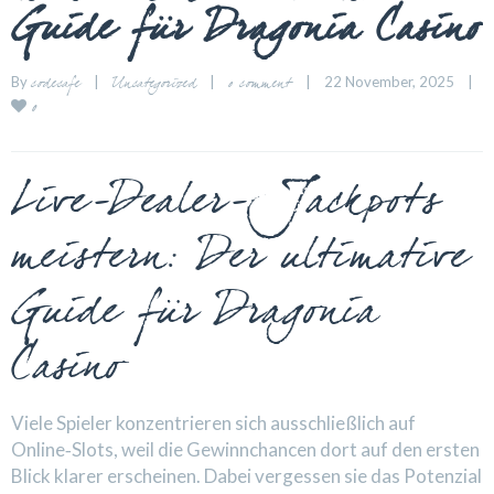
Guide für Dragonia Casino
By 
codecafe
|
Uncategorized
|
0 comment
|
22 November, 2025    
|
0
Live‑Dealer‑Jackpots
meistern: Der ultimative
Guide für Dragonia
Casino
Viele Spieler konzentrieren sich ausschließlich auf
Online‑Slots, weil die Gewinnchancen dort auf den ersten
Blick klarer erscheinen. Dabei vergessen sie das Potenzial