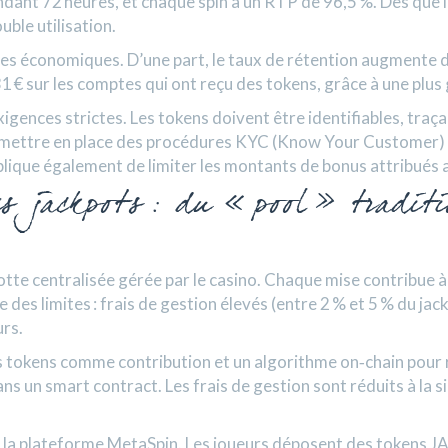
ndant 72 heures, et chaque spin a un RTP de 96,5 %. Dès que le
uble utilisation.
 économiques. D’une part, le taux de rétention augmente de 
31 € sur les comptes qui ont reçu des tokens, grâce à une plus
gences strictes. Les tokens doivent être identifiables, traç
 mettre en place des procédures KYC (Know Your Customer) 
mplique également de limiter les montants de bonus attribués 
 jackpots : du « pool » traditi
tte centralisée gérée par le casino. Chaque mise contribue à
des limites : frais de gestion élevés (entre 2 % et 5 % du jac
urs.
es tokens comme contribution et un algorithme on‑chain pour r
ans un smart contract. Les frais de gestion sont réduits à l
la plateforme MetaSpin. Les joueurs déposent des tokens JAC