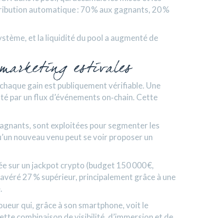
stribution automatique : 70 % aux gagnants, 20 %
ystème, et la liquidité du pool a augmenté de
 marketing estivales
chaque gain est publiquement vérifiable. Une
té par un flux d’événements on‑chain. Cette
gagnants, sont exploitées pour segmenter les
u’un nouveau venu peut se voir proposer un
e sur un jackpot crypto (budget 150 000 €,
st avéré 27 % supérieur, principalement grâce à une
.
oueur qui, grâce à son smartphone, voit le
ette combinaison de visibilité, d’immersion et de