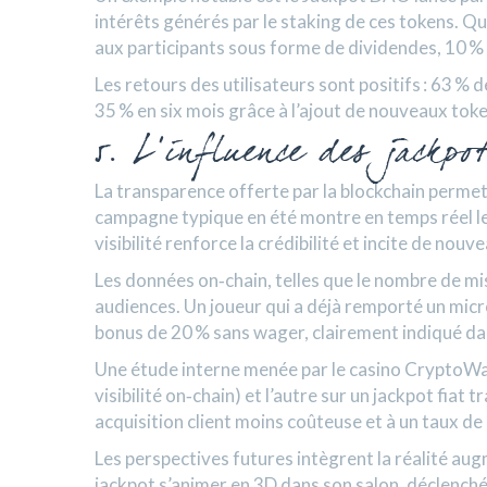
intérêts générés par le staking de ces tokens. Q
aux participants sous forme de dividendes, 10 % à
Les retours des utilisateurs sont positifs : 63 %
35 % en six mois grâce à l’ajout de nouveaux toke
5. L’influence des jackpo
La transparence offerte par la blockchain perme
campagne typique en été montre en temps réel le
visibilité renforce la crédibilité et incite de nouv
Les données on‑chain, telles que le nombre de mi
audiences. Un joueur qui a déjà remporté un micr
bonus de 20 % sans wager, clairement indiqué da
Une étude interne menée par le casino CryptoWav
visibilité on‑chain) et l’autre sur un jackpot fia
acquisition client moins coûteuse et à un taux d
Les perspectives futures intègrent la réalité au
jackpot s’animer en 3D dans son salon, déclenché 