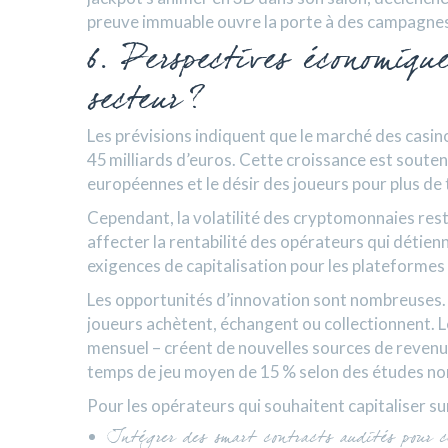
preuve immuable ouvre la porte à des campagnes
6. Perspectives économiqu
secteur ?
Les prévisions indiquent que le marché des casino
45 milliards d’euros. Cette croissance est soutenu
européennes et le désir des joueurs pour plus de
Cependant, la volatilité des cryptomonnaies reste
affecter la rentabilité des opérateurs qui détie
exigences de capitalisation pour les plateformes
Les opportunités d’innovation sont nombreuses. L
joueurs achètent, échangent ou collectionnent. L
mensuel – créent de nouvelles sources de revenu
temps de jeu moyen de 15 % selon des études non
Pour les opérateurs qui souhaitent capitaliser su
Intégrer des smart contracts audités pour c