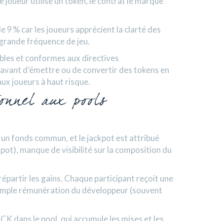
 joueur utilise un token, le contrat le marque
9 % car les joueurs apprécient la clarté des
 grande fréquence de jeu.
ables et conformes aux directives
avant d’émettre ou de convertir des tokens en
aux joueurs à haut risque.
onnel aux pools
 un fonds commun, et le jackpot est attribué
kpot), manque de visibilité sur la composition du
épartir les gains. Chaque participant reçoit une
a simple rémunération du développeur (souvent
K dans le pool, qui accumule les mises et les