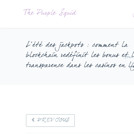
The Purple Squid
L’été des jackpots : comment la
blockchain redéfinit les bonus et 
Home
transparence dans les casinos en l
PREVIOUS