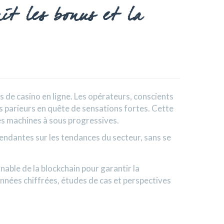
it les bonus et la
es de casino en ligne. Les opérateurs, conscients
 des parieurs en quête de sensations fortes. Cette
es machines à sous progressives.
endantes sur les tendances du secteur, sans se
nable de la blockchain pour garantir la
onnées chiffrées, études de cas et perspectives