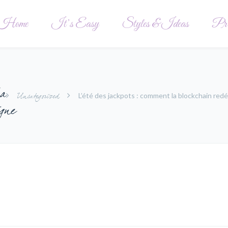
Home
It’s Easy
Styles & Ideas
Pri
la
Uncategorized
L’été des jackpots : comment la blockchain redéf
igne