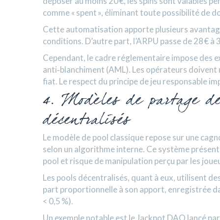
déposer au moins 20 €, les spins sont valables pe
comme « spent », éliminant toute possibilité de do
Cette automatisation apporte plusieurs avantages
conditions. D’autre part, l’ARPU passe de 28 € à 
Cependant, le cadre réglementaire impose des exi
anti‑blanchiment (AML). Les opérateurs doivent
fiat. Le respect du principe de jeu responsable i
4. Modèles de partage des
décentralisés
Le modèle de pool classique repose sur une cagno
selon un algorithme interne. Ce système présente 
pool et risque de manipulation perçu par les joue
Les pools décentralisés, quant à eux, utilisent d
part proportionnelle à son apport, enregistrée d
< 0,5 %).
Un exemple notable est le Jackpot DAO lancé par 