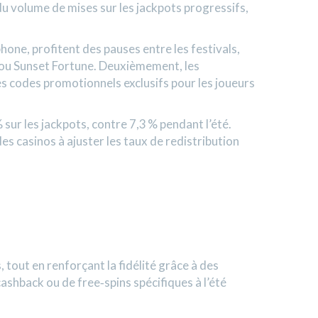
u volume de mises sur les jackpots progressifs,
one, profitent des pauses entre les festivals,
 ou Sunset Fortune. Deuxièmement, les
es codes promotionnels exclusifs pour les joueurs
ur les jackpots, contre 7,3 % pendant l’été.
es casinos à ajuster les taux de redistribution
 tout en renforçant la fidélité grâce à des
ashback ou de free‑spins spécifiques à l’été