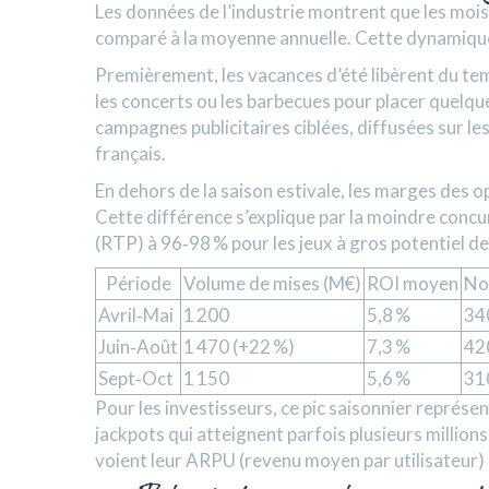
Les données de l’industrie montrent que les mois
comparé à la moyenne annuelle. Cette dynamique 
Premièrement, les vacances d’été libèrent du tem
les concerts ou les barbecues pour placer quel
campagnes publicitaires ciblées, diffusées sur l
français.
En dehors de la saison estivale, les marges des 
Cette différence s’explique par la moindre concur
(RTP) à 96‑98 % pour les jeux à gros potentiel de
Période
Volume de mises (M€)
ROI moyen
No
Avril‑Mai
1 200
5,8 %
34
Juin‑Août
1 470 (+22 %)
7,3 %
42
Sept‑Oct
1 150
5,6 %
31
Pour les investisseurs, ce pic saisonnier représe
jackpots qui atteignent parfois plusieurs millio
voient leur ARPU (revenu moyen par utilisateur) 