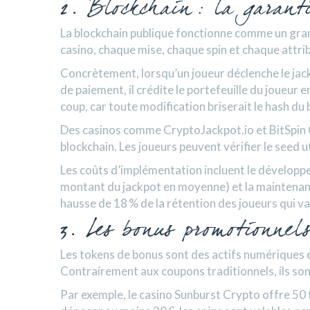
2. Blockchain : la garant
La blockchain publique fonctionne comme un gran
casino, chaque mise, chaque spin et chaque attrib
Concrètement, lorsqu’un joueur déclenche le jackp
de paiement, il crédite le portefeuille du joueur e
coup, car toute modification briserait le hash du
Des casinos comme CryptoJackpot.io et BitSpin C
blockchain. Les joueurs peuvent vérifier le seed ut
Les coûts d’implémentation incluent le développe
montant du jackpot en moyenne) et la maintenance 
hausse de 18 % de la rétention des joueurs qui va
3. Les bonus promotionnel
Les tokens de bonus sont des actifs numériques é
Contrairement aux coupons traditionnels, ils sont
Par exemple, le casino Sunburst Crypto offre 50 f