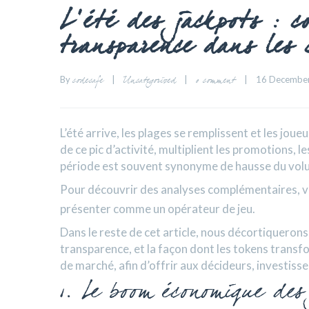
L’été des jackpots : c
transparence dans les 
By 
codecafe
|
Uncategorized
|
0 comment
|
16 December,
L’été arrive, les plages se remplissent et les jo
de ce pic d’activité, multiplient les promotions, l
période est souvent synonyme de hausse du volum
Pour découvrir des analyses complémentaires, v
présenter comme un opérateur de jeu.
Dans le reste de cet article, nous décortiquerons
transparence, et la façon dont les tokens transf
de marché, afin d’offrir aux décideurs, investisse
1. Le boom économique des