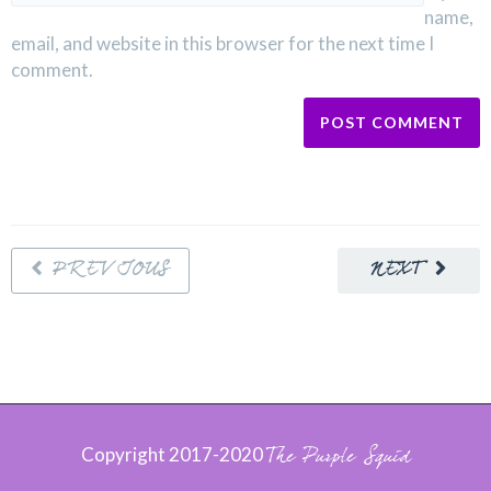
name,
email, and website in this browser for the next time I
comment.
PREVIOUS
NEXT
Copyright 2017-2020
The Purple Squid