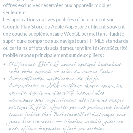
offres exclusives réservées aux appareils mobiles
seulement.
Les applications natives publiées officiellement sur
Google Play Store ou Apple App Store utilisent souvent
une couche supplémentaire WebGL permettant fluidité
supérieure comparée aux navigateurs HTML5 standards
où certains effets visuels demeurent limités.\n\nSécurité
mobile repose principalement sur deux piliers :
Chiffrement SSL/TLS avancé appliqué bout­en­bout
entre votre appareil et celui du serveur Casino.
Authentification multifacteur via Google
Authenticator ou SMS vérifiant chaque connexion
nouvelle depuis un dispositif inconnu.\nCes
mécanismes sont explicitement décrits dans chaque
politique RGPD affichée par nos partenaires évalués
comme fiables chez Basketnews.Net.\n\nLorsque vous
jouez hors connexion — situation possible grâce au
mode offline temporaire offert par certains