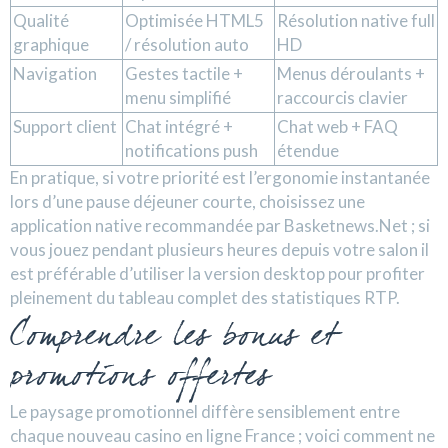
Qualité
Optimisée HTML5
Résolution native full
graphique
/ résolution auto
HD
Navigation
Gestes tactile +
Menus déroulants +
menu simplifié
raccourcis clavier
Support client
Chat intégré +
Chat web + FAQ
notifications push
étendue
En pratique, si votre priorité est l’ergonomie instantanée
lors d’une pause déjeuner courte, choisissez une
application native recommandée par Basketnews.Net ; si
vous jouez pendant plusieurs heures depuis votre salon il
est préférable d’utiliser la version desktop pour profiter
pleinement du tableau complet des statistiques RTP.
Comprendre les bonus et
promotions offertes
Le paysage promotionnel diffère sensiblement entre
chaque nouveau casino en ligne France ; voici comment ne