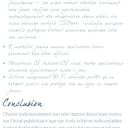
fournisseurs — vos mises restent stockées localement
sous forme chiffrée puis synchronisées
automatiquement dès récupération réseau stable via
cloud sécurisé certifié ISO27001 .\n\nEnfin quelques
conseils pratiques évitent mauvaises surprises liées
aux malwares :
N’installez jamais aucune application tierce
provenant hors store officiel.
Maintenez OS Android/iOS ainsi toutes applications
bancaires régulièrement mises à jour.
Activez uniquement Wi‑Fi sécurisé plutôt qu’un
hotspot public non protégé lors du login au compte
joueur.
Conclusion
Choisir judicieusement son site repose désormais moins
sur l’éclat publicitaire que sur trois critères indiscutables :
licence fiable délivrée par une autorité reconnue tel que