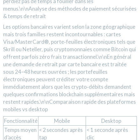
perdiez pas de temps à fouiller dans les
menus.\n\nAnalyse des méthodes de paiement sécurisées
& temps de retrait
Les options bancaires varient selon la zone géographique
mais trois familles restent incontournables : cartes
Visa/MasterCard®, porte‑feuilles électroniques tels que
Skrill ou Neteller, puis cryptomonnaies comme Bitcoin qui
offrent parfois zéro frais transactionnel.\n\nEn général
une demande de retrait par carte bancaire est traitée
sous 24–48 heures ouvrées ; les portefeuilles
électroniques peuvent créditer votre compte
immédiatement alors que les crypto‑débits demandent
quelques confirmations blockchain supplémentaires mais
restent rapides.\n\nComparaison rapide des plateformes
mobiles vs desktop
Fonctionnalité
Mobile
Desktop
Temps moyen
< 2 secondes après
< 1 seconde après
d’accès
tap
clic