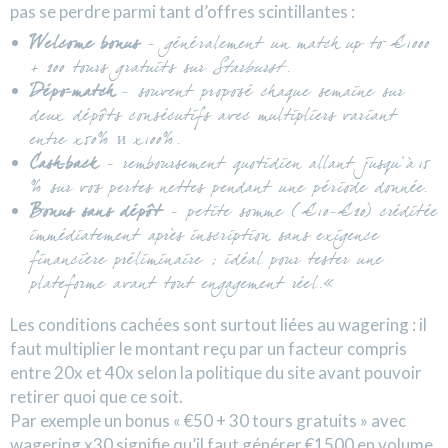
pas se perdre parmi tant d’offres scintillantes :
Welcome bonus
– généralement un match up to €1000
+ 200 tours gratuits sur
Starburst
.
Dépo‑match
– souvent proposé chaque semaine sur
deux dépôts consécutifs avec multipliers variant
entre x50% и x100%.
Cash‑back
– remboursement quotidien allant jusqu’à 15
% sur vos pertes nettes pendant une période donnée.
Bonus sans dépôt
– petite somme (€10–€20) créditée
immédiatement après inscription sans exigence
financière préliminaire ; idéal pour tester une
plateforme avant tout engagement réel.«
Les conditions cachées sont surtout liées au wagering : il
faut multiplier le montant reçu par un facteur compris
entre 20x et 40x selon la politique du site avant pouvoir
retirer quoi que ce soit.
Par exemple un bonus « €50 + 30 tours gratuits » avec
wagering x30 signifie qu’il faut générer €1500 en volume