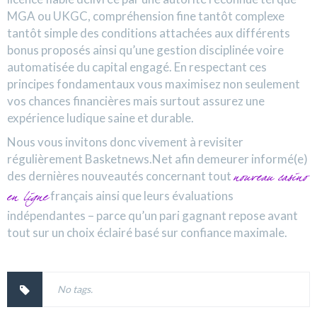
MGA ou UKGC, compréhension fine tantôt complexe
tantôt simple des conditions attachées aux différents
bonus proposés ainsi qu’une gestion disciplinée voire
automatisée du capital engagé.​ En respectant ces
principes fondamentaux vous maximisez non seulement
vos chances financières mais surtout assurez une
expérience ludique saine et durable.​
Nous vous invitons donc vivement à revisiter
régulièrement Basketnews.Net afin demeurer informé(e)
des dernières nouveautés concernant tout
nouveau casino
en ligne
français ainsi que leurs évaluations
indépendantes – parce qu’un pari gagnant repose avant
tout sur un choix éclairé basé sur confiance maximale.​
No tags.