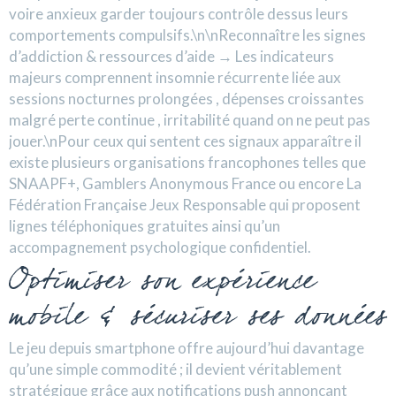
voire anxieux garder toujours contrôle dessus leurs
comportements compulsifs.\n\nReconnaître les signes
d’addiction & ressources d’aide → Les indicateurs
majeurs comprennent insomnie récurrente liée aux
sessions nocturnes prolongées , dépenses croissantes
malgré perte continue , irritabilité quand on ne peut pas
jouer.\nPour ceux qui sentent ces signaux apparaître il
existe plusieurs organisations francophones telles que
SNAAPF+, Gamblers Anonymous France ou encore La
Fédération Française Jeux Responsable qui proposent
lignes téléphoniques gratuites ainsi qu’un
accompagnement psychologique confidentiel.
Optimiser son expérience
mobile & sécuriser ses données
Le jeu depuis smartphone offre aujourd’hui davantage
qu’une simple commodité ; il devient véritablement
stratégique grâce aux notifications push annonçant