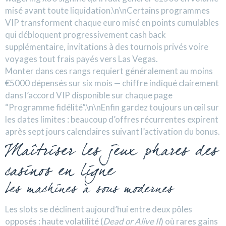
misé avant toute liquidation.\n\nCertains programmes
VIP transforment chaque euro misé en points cumulables
qui débloquent progressivement cash back
supplémentaire, invitations à des tournois privés voire
voyages tout frais payés vers Las Vegas.
Monter dans ces rangs requiert généralement au moins
€5000 dépensés sur six mois — chiffre indiqué clairement
dans l’accord VIP disponible sur chaque page
“Programme fidélité”.\n\nEnfin gardez toujours un œil sur
les dates limites : beaucoup d’offres récurrentes expirent
après sept jours calendaires suivant l’activation du bonus.
Maîtriser les jeux phares des
casinos en ligne
Les machines à sous modernes
Les slots se déclinent aujourd’hui entre deux pôles
opposés : haute volatilité (
Dead or Alive II
) où rares gains