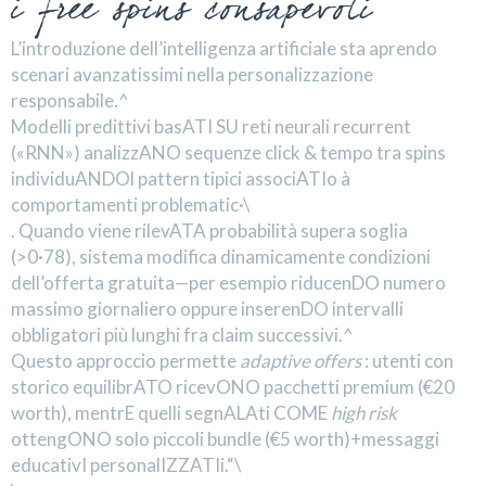
i free spins consapevoli
L’introduzione dell’intelligenza artificiale sta aprendo
scenari avanzatissimi nella personalizzazione
responsabile.^
Modelli predittivi basATI SU reti neurali recurrent
(«RNN») analizzANO sequenze click & tempo tra spins
individuANDOl pattern tipici associATIo à
comportamenti problematic·\
. Quando viene rilevATA probabilità supera soglia
(>0·78), sistema modifica dinamicamente condizioni
dell’offerta gratuita—per esempio riducenDO numero
massimo giornaliero oppure inserenDO intervalli
obbligatori più lunghi fra claim successivi.^
Questo approccio permette
adaptive offers
: utenti con
storico equilibrATO ricevONO pacchetti premium (€20
worth), mentrE quelli segnALAti COME
high risk
ottengONO solo piccoli bundle (€5 worth)+messaggi
educativI personalIZZATIi.“\