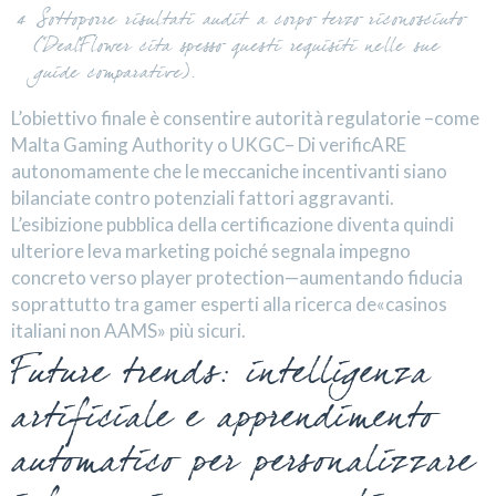
Sottoporre risultati audit a corpo terzo riconosciuto
(DealFlower cita spesso questi requisiti nelle sue
guide comparative).
L’obiettivo finale è consentire autorità regulatorie –come
Malta Gaming Authority o UKGC– Di verificARE
autonomamente che le meccaniche incentivanti siano
bilanciate contro potenziali fattori aggravanti.
L’esibizione pubblica della certificazione diventa quindi
ulteriore leva marketing poiché segnala impegno
concreto verso player protection—aumentando fiducia
soprattutto tra gamer esperti alla ricerca de«casinos
italiani non AAMS» più sicuri.
Future trends: intelligenza
artificiale e apprendimento
automatico per personalizzare