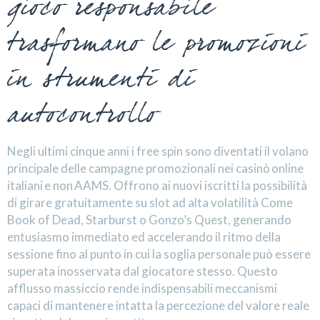
gioco responsabile
trasformano le promozioni
in strumenti di
autocontrollo
Negli ultimi cinque anni i free spin sono diventati il volano
principale delle campagne promozionali nei casinò online
italiani e non AAMS. Offrono ai nuovi iscritti la possibilità
di girare gratuitamente su slot ad alta volatilità Come
Book of Dead, Starburst o Gonzo’s Quest, generando
entusiasmo immediato ed accelerando il ritmo della
sessione fino al punto in cui la soglia personale può essere
superata inosservata dal giocatore stesso. Questo
afflusso massiccio rende indispensabili meccanismi
capaci di mantenere intatta la percezione del valore reale