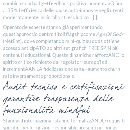
combinazioni badge+feedback positivo aumentanO fino
al ​35％​ l’efficienza delle pause auto-imposte negli utenti
moderatamente inclini allo stress ludico.【】
Operatorie esperte stanno già sperimentando
quest’approccio dentro titoli flagshipcome
Age Of Gods
(NetEnt), dove completando mini‐quiz su odds ottiene
accesso anticipATO ad altri set grafichi FREE SPIN più
contenuti educational​. Queste dinamiche rafforzANO lo
spirito critico richiesto dai regolatori europe’i ed
incrementAAN LA fidelizzazione sana—aumento churn
rate inversamente proporzionale.
Audit tecnico e certificazioni:
garantire trasparenza delle
funzionalità mindful
Standard internazionali stanno formalizzANDO requisiti
specificI per le funzioni responsible presenti nei bonus