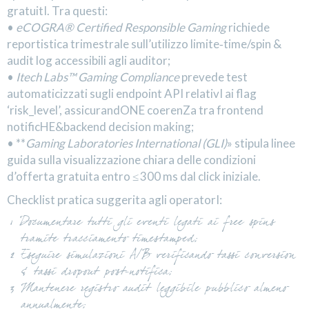
gratuitI.​ Tra questi:
•
eCOGRA® Certified Responsible Gaming
richiede
reportistica trimestrale sull’utilizzo limite‐time/spin &
audit log accessibili agli auditor;
•
Itech Labs™ Gaming Compliance
prevede test
automaticizzati sugli endpoint API relativI ai flag
‘risk_level’, assicurandONE coerenZa tra frontend
notificHE&backend decision making;
• **
Gaming Laboratories International (GLI)
» stipula linee
guida sulla visualizzazione chiara delle condizioni
d’offerta gratuita entro ≤ 300 ms dal click iniziale.
Checklist pratica suggerita agli operatorI:
Documentare tutti gli eventi legati ai free spins
tramite tracciamento timestamped;
Eseguire simulazioni A/B verificando tassi conversion
& tassi dropout post-notifica;
Mantenere registro audit leggibile pubblico almeno
annualmente;