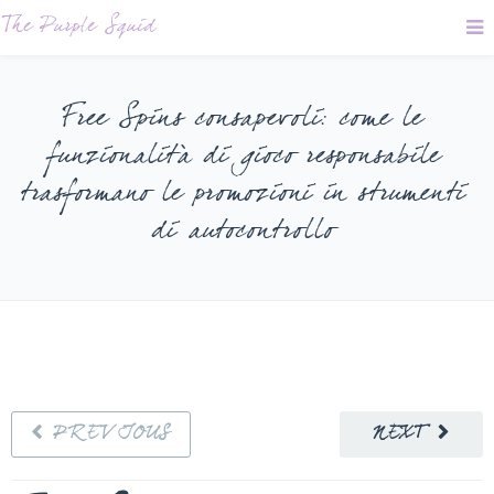
The Purple Squid
Free Spins consapevoli: come le
funzionalità di gioco responsabile
trasformano le promozioni in strumenti
di autocontrollo
PREVIOUS
NEXT