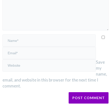
Save
my
name,
email, and website in this browser for the next time I
comment.