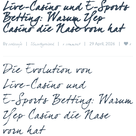
Live‑Casino und E‑Sports
Betting: Warum Yep
Casino die Nase vorn hat
0
By 
codecafe
|
Uncategorized
|
0 comment
|
29 April, 2026    
|
Die Evolution von
Live‑Casino und
E‑Sports Betting: Warum
Yep Casino die Nase
vorn hat