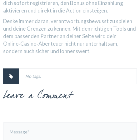
dich sofort registrieren, den Bonus ohne Einzahlung
aktivieren und direkt in die Action einsteigen.
Denke immer daran, verantwortungsbewusst zu spielen
und deine Grenzen zu kennen. Mit den richtigen Tools und
dem passenden Partner an deiner Seite wird dein
Online‑Casino‑Abenteuer nicht nur unterhaltsam,
sondern auch sicher und lohnenswert.
No tags.
Leave a Comment