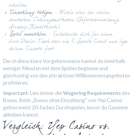
erhalten.
Einzahlung tätigen
– Wähle eine der vielen
deutschen Zahlungsmethoden (Sofortüberweisung,
Giropay, Kreditkarte).
Spiel auswählen
– Entscheide dich für einen
Live‑Dealer‑Tisch oder ein E‑Sports‑Event und lege
deinen Einsatz fest.
Durch diese klare Vorgehensweise kannst du innerhalb
weniger Minuten mit dem Spielen beginnen und
gleichzeitig von den attraktiven Willkommensangeboten
profitieren.
Important:
Lies immer die
Wagering Requirements
des
Bonus. Beim „Bonus ohne Einzahlung“ von Yep Casino
gelten meist 20‑faches Durchspielen, bevor du Gewinne
abheben kannst.
Vergleich: Yep Casino vs.