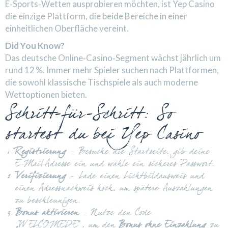
E‑Sports‑Wetten ausprobieren möchten, ist Yep Casino
die einzige Plattform, die beide Bereiche in einer
einheitlichen Oberfläche vereint.
Did You Know?
Das deutsche Online‑Casino‑Segment wächst jährlich um
rund 12 %. Immer mehr Spieler suchen nach Plattformen,
die sowohl klassische Tischspiele als auch moderne
Wettoptionen bieten.
Schritt‑für‑Schritt: So
startest du bei Yep Casino
Registrierung
– Besuche die Startseite, gib deine
E‑Mail-Adresse ein und wähle ein sicheres Passwort.
Verifizierung
– Lade einen Lichtbildausweis und
einen Adressnachweis hoch, um spätere Auszahlungen
zu beschleunigen.
Bonus aktivieren
– Nutze den Code
„WELCOMEDE“, um den
Bonus ohne Einzahlung
zu