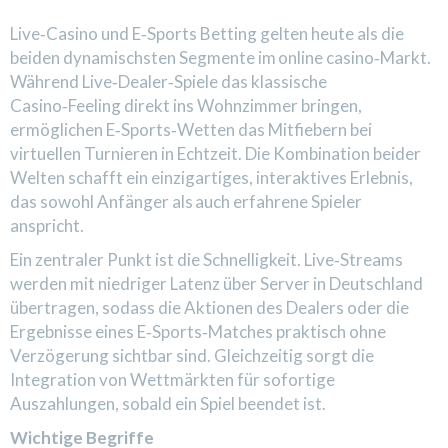
Live‑Casino und E‑Sports Betting gelten heute als die
beiden dynamischsten Segmente im online casino‑Markt.
Während Live‑Dealer‑Spiele das klassische
Casino‑Feeling direkt ins Wohnzimmer bringen,
ermöglichen E‑Sports‑Wetten das Mitfiebern bei
virtuellen Turnieren in Echtzeit. Die Kombination beider
Welten schafft ein einzigartiges, interaktives Erlebnis,
das sowohl Anfänger als auch erfahrene Spieler
anspricht.
Ein zentraler Punkt ist die Schnelligkeit. Live‑Streams
werden mit niedriger Latenz über Server in Deutschland
übertragen, sodass die Aktionen des Dealers oder die
Ergebnisse eines E‑Sports‑Matches praktisch ohne
Verzögerung sichtbar sind. Gleichzeitig sorgt die
Integration von Wettmärkten für sofortige
Auszahlungen, sobald ein Spiel beendet ist.
Wichtige Begriffe