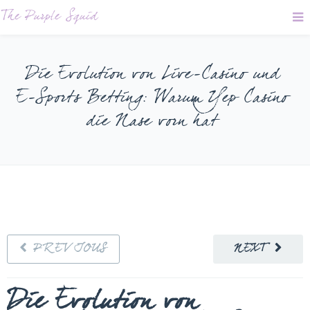
The Purple Squid
Die Evolution von Live‑Casino und
E‑Sports Betting: Warum Yep Casino
die Nase vorn hat
PREVIOUS
NEXT
Die Evolution von