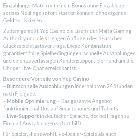
Einzahlungs‑Match mit einem Bonus ohne Einzahlung,
sodass Neulinge sofort starten können, ohne eigenes
Geld zu riskieren.
Zudem genießt Yep Casino die Lizenz der Malta Gaming
Authority und die strengen Auflagen des deutschen
Glücksspielstaatsvertrags. Diese Kombination
garantiert faire Spielbedingungen, schnelle Auszahlungen
und einen zuverlässigen Kundensupport, der rund um die
Uhr per Live‑Chat erreichbar ist.
Besondere Vorteile von Yep Casino
–
Blitzschnelle Auszahlungen
innerhalb von 24 Stunden
nach Freigabe.
–
Mobile Optimierung
– Das gesamte Angebot
funktioniert nahtlos auf Smartphones und Tablets.
–
Live‑Support
in deutscher Sprache, der bei Fragen zu
Ein- und Auszahlungen sofort hilft.
Für Spieler, die sowohl Live‑Dealer‑Spiele als auch