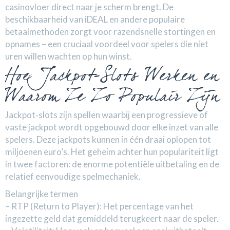
casinovloer direct naar je scherm brengt. De
beschikbaarheid van iDEAL en andere populaire
betaalmethoden zorgt voor razendsnelle stortingen en
opnames – een cruciaal voordeel voor spelers die niet
uren willen wachten op hun winst.
Hoe Jackpot‑Slots Werken en
Waarom Ze Zo Populair Zijn
Jackpot‑slots zijn spellen waarbij een progressieve of
vaste jackpot wordt opgebouwd door elke inzet van alle
spelers. Deze jackpots kunnen in één draai oplopen tot
miljoenen euro’s. Het geheim achter hun populariteit ligt
in twee factoren: de enorme potentiële uitbetaling en de
relatief eenvoudige spelmechaniek.
Belangrijke termen
– RTP (Return to Player): Het percentage van het
ingezette geld dat gemiddeld terugkeert naar de speler.