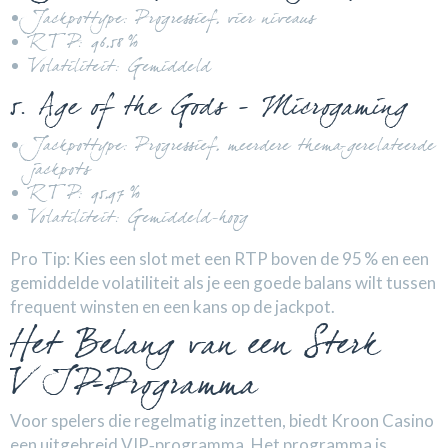
Jackpottype: Progressief, vier niveaus
RTP: 96,58 %
Volatiliteit: Gemiddeld
5. Age of the Gods – Microgaming
Jackpottype: Progressief, meerdere thema‑gerelateerde
jackpots
RTP: 95,97 %
Volatiliteit: Gemiddeld‑hoog
Pro Tip: Kies een slot met een RTP boven de 95 % en een
gemiddelde volatiliteit als je een goede balans wilt tussen
frequent winsten en een kans op de jackpot.
Het Belang van een Sterk
VIP‑Programma
Voor spelers die regelmatig inzetten, biedt Kroon Casino
een uitgebreid VIP‑programma. Het programma is