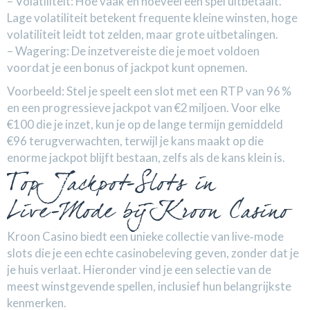
– Volatiliteit: Hoe vaak en hoeveel een spel uitbetaalt.
Lage volatiliteit betekent frequente kleine winsten, hoge
volatiliteit leidt tot zelden, maar grote uitbetalingen.
– Wagering: De inzetvereiste die je moet voldoen
voordat je een bonus of jackpot kunt opnemen.
Voorbeeld: Stel je speelt een slot met een RTP van 96 %
en een progressieve jackpot van €2 miljoen. Voor elke
€100 die je inzet, kun je op de lange termijn gemiddeld
€96 terugverwachten, terwijl je kans maakt op die
enorme jackpot blijft bestaan, zelfs als de kans klein is.
Top Jackpot‑Slots in
Live‑Mode bij Kroon Casino
Kroon Casino biedt een unieke collectie van live‑mode
slots die je een echte casinobeleving geven, zonder dat je
je huis verlaat. Hieronder vind je een selectie van de
meest winstgevende spellen, inclusief hun belangrijkste
kenmerken.