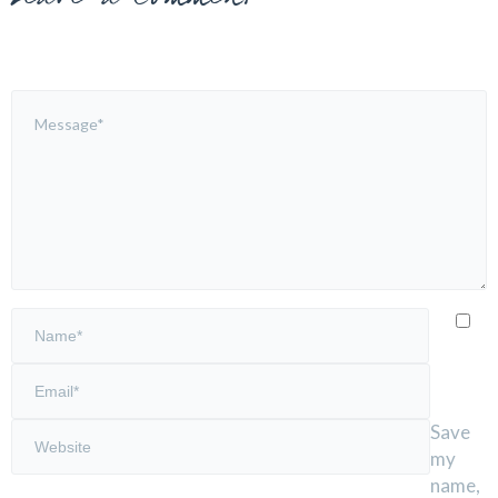
Save
my
name,