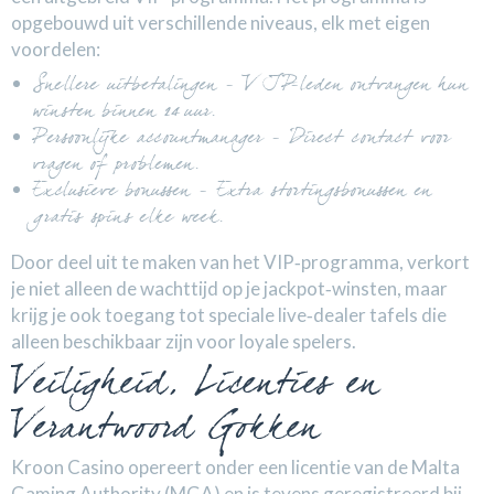
opgebouwd uit verschillende niveaus, elk met eigen
voordelen:
Snellere uitbetalingen – VIP‑leden ontvangen hun
winsten binnen 24 uur.
Persoonlijke accountmanager – Direct contact voor
vragen of problemen.
Exclusieve bonussen – Extra stortingsbonussen en
gratis spins elke week.
Door deel uit te maken van het VIP‑programma, verkort
je niet alleen de wachttijd op je jackpot‑winsten, maar
krijg je ook toegang tot speciale live‑dealer tafels die
alleen beschikbaar zijn voor loyale spelers.
Veiligheid, Licenties en
Verantwoord Gokken
Kroon Casino opereert onder een licentie van de Malta
Gaming Authority (MGA) en is tevens geregistreerd bij