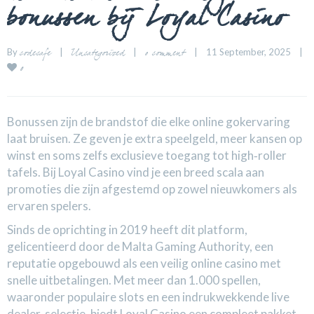
bonussen bij Loyal Casino
By 
codecafe
|
Uncategorized
|
0 comment
|
11 September, 2025    
|
0
Bonussen zijn de brandstof die elke online gokervaring
laat bruisen. Ze geven je extra speelgeld, meer kansen op
winst en soms zelfs exclusieve toegang tot high‑roller
tafels. Bij Loyal Casino vind je een breed scala aan
promoties die zijn afgestemd op zowel nieuwkomers als
ervaren spelers.
Sinds de oprichting in 2019 heeft dit platform,
gelicentieerd door de Malta Gaming Authority, een
reputatie opgebouwd als een veilig online casino met
snelle uitbetalingen. Met meer dan 1.000 spellen,
waaronder populaire slots en een indrukwekkende live
dealer‑selectie, biedt Loyal Casino een compleet pakket.