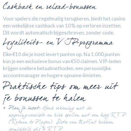
Cashback en reload‑bonussen
Voor spelers die regelmatig terugkeren, biedt het casino
een wekelijkse cashback van 10 % op verloren inzetten.
Dit wordt automatisch bijgeschreven, zonder code.
Loyaliteits‑ en VIP‑programma
Elke €10 die je inzet levert punten op. Na 1.000 punten
kun je een exclusieve bonus van €50 claimen. VIP‑leden
krijgen snellere betaalmethoden, een persoonlijke
accountmanager en hogere opname‑limieten.
Praktische tips om meer uit
je bonussen te halen
Plan je inzet:
Houd rekening met de
wagering‑vereiste en kies spellen met een hoog RTP
(Return to Player). Slots van NetEnt hebben
gemiddeld 96,5 % RTP.