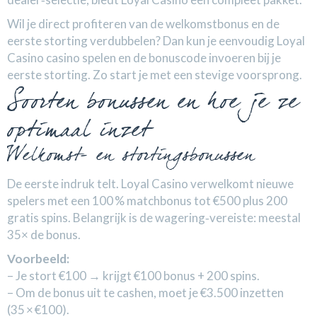
Wil je direct profiteren van de welkomstbonus en de
eerste storting verdubbelen? Dan kun je eenvoudig Loyal
Casino casino spelen en de bonuscode invoeren bij je
eerste storting. Zo start je met een stevige voorsprong.
Soorten bonussen en hoe je ze
optimaal inzet
Welkomst- en stortingsbonussen
De eerste indruk telt. Loyal Casino verwelkomt nieuwe
spelers met een 100 % matchbonus tot €500 plus 200
gratis spins. Belangrijk is de wagering‑vereiste: meestal
35× de bonus.
Voorbeeld:
– Je stort €100 → krijgt €100 bonus + 200 spins.
– Om de bonus uit te cashen, moet je €3.500 inzetten
(35 × €100).