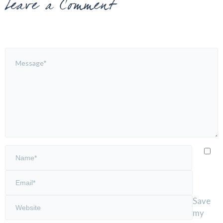
Leave a Comment
Save
my