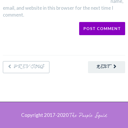
name,
email, and website in this browser for the next time I
comment.
PREVIOUS
NEXT
Copyright 2017-2020
The Purple Squid