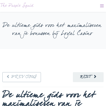
The Purple Squid
De ultieme gids voor het maximaliseren
van je bonussen bij Loyal Casino
PREVIOUS
NEXT
De ultieme gids voor het
maximaliseren van je