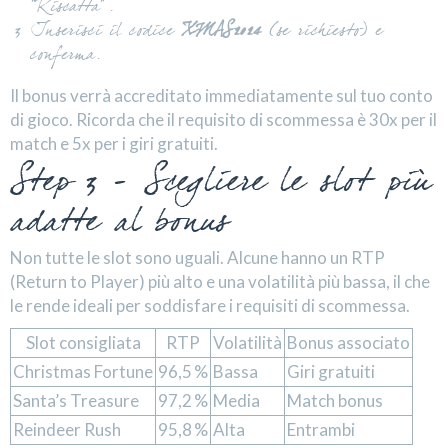
“Riscatta”.
Inserisci il codice
XMAS2024
(se richiesto) e
conferma.
Il bonus verrà accreditato immediatamente sul tuo conto
di gioco. Ricorda che il requisito di scommessa è 30x per il
match e 5x per i giri gratuiti.
Step 3 – Scegliere le slot più
adatte al bonus
Non tutte le slot sono uguali. Alcune hanno un RTP
(Return to Player) più alto e una volatilità più bassa, il che
le rende ideali per soddisfare i requisiti di scommessa.
Slot consigliata
RTP
Volatilità
Bonus associato
Christmas Fortune
96,5 %
Bassa
Giri gratuiti
Santa’s Treasure
97,2 %
Media
Match bonus
Reindeer Rush
95,8 %
Alta
Entrambi