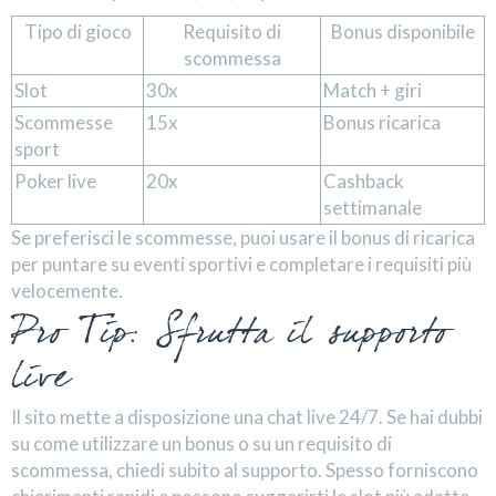
Tipo di gioco
Requisito di
Bonus disponibile
scommessa
Slot
30x
Match + giri
Scommesse
15x
Bonus ricarica
sport
Poker live
20x
Cashback
settimanale
Se preferisci le scommesse, puoi usare il bonus di ricarica
per puntare su eventi sportivi e completare i requisiti più
velocemente.
Pro Tip: Sfrutta il supporto
live
Il sito mette a disposizione una chat live 24/7. Se hai dubbi
su come utilizzare un bonus o su un requisito di
scommessa, chiedi subito al supporto. Spesso forniscono