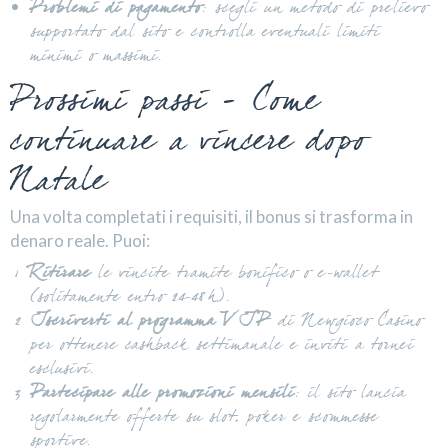
Problemi di pagamento
: scegli un metodo di prelievo
supportato dal sito e controlla eventuali limiti
minimi o massimi.
Prossimi passi – Come
continuare a vincere dopo
Natale
Una volta completati i requisiti, il bonus si trasforma in
denaro reale. Puoi:
Ritirare
le vincite tramite bonifico o e‑wallet
(solitamente entro 24‑48 h).
Iscriverti al programma VIP
di Newgioco Casino
per ottenere cashback settimanale e inviti a tornei
esclusivi.
Partecipare alle promozioni mensili
: il sito lancia
regolarmente offerte su slot, poker e scommesse
sportive.