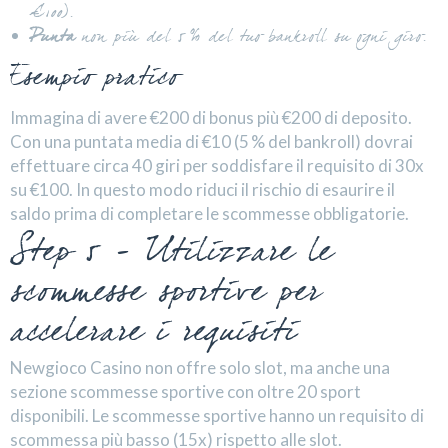
€100).
Punta
non più del 5 % del tuo bankroll su ogni giro.
Esempio pratico
Immagina di avere €200 di bonus più €200 di deposito.
Con una puntata media di €10 (5 % del bankroll) dovrai
effettuare circa 40 giri per soddisfare il requisito di 30x
su €100. In questo modo riduci il rischio di esaurire il
saldo prima di completare le scommesse obbligatorie.
Step 5 – Utilizzare le
scommesse sportive per
accelerare i requisiti
Newgioco Casino non offre solo slot, ma anche una
sezione scommesse sportive con oltre 20 sport
disponibili. Le scommesse sportive hanno un requisito di
scommessa più basso (15x) rispetto alle slot.