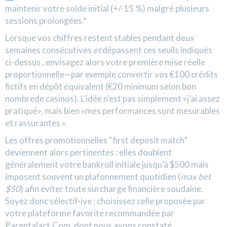
maintenir votre solde initial (+/-15 %) malgré plusieurs
sessions prolongées.*
Lorsque vos chiffres restent stables pendant deux
semaines consécutives
et
dépassent ces seuils indiqués
ci-dessus , envisagez alors votre première mise réelle
proportionnelle—par exemple convertir vos €100 crédits
fictifs en dépôt équivalent (€20 minimum selon bon
nombrede casinos). L’idée n’est pas simplement «j’ai assez
pratiqué», mais bien «mes performances sont mesurables
et rassurantes ».
Les offres promotionnelles “first deposit match”
deviennent alors pertinentes : elles doublent
généralement votre bankroll initiale jusqu’à $500 mais
imposent souvent un plafonnement quotidien (
max bet
$50
) afin éviter toute surcharge financière soudaine.
Soyez donc sélectif·ive : choisissez celle proposée par
votre plateforme favorite recommandée par
Parentalact.Com, dont nous avons constaté