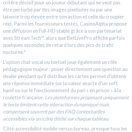
critère décisif pour un joueur débutant qui ne veut pas
être perturbé par des images pixelisées ou par une
latence trop élevée entre son action et celle du croupier
réel. Parmi les fournisseurs testés, CasinoAlpha propose
une diffusion en Full‑HD stable grâce à son partenariat
avec StreamTech™, alors que BetLivePro affiche parfois
quelques secondes de retard lors des pics de trafic
nocturne.*
L’option chat vocal ou textuel joue également un rôle
pédagogique majeur : poser directement une question au
dealer pendant qu’il distribue les cartes permet d’obtenir
une réponse immédiate sur la valeur exacte d’un soft
hand ou sur le fonctionnement du pari « en prison » à la
roulette française.
Les plateformes proposant uniquement
le texte limitent cette interaction dynamique mais
compensent souvent par des FAQ contextuelles
accessibles via un icône dédié sur chaque tableau.
Côté accessibilité mobile versus bureau, presque tous les