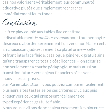
casinos valorisent véritablement leur communauté
éducative plutôt que simplement rechercher
immédiatement leurs fonds.
Conclusion
Le free play couplé aux tables live constitue
indiscutablement
le meilleur tremplin
pour tout néophyte
désireux d’aborder sereinement l’univers monétaire réel .
En choisissant judicieusement sa plateforme — celle
offrant interface fluide, catalogue généreux gratuit ainsi
qu’une transparence totale côté licences — on sécurise
non seulement sa courbe pédagogique mais aussi sa
transition future vers enjeux financiers réels sans
mauvaises surprises.
Sur Parentalact.Com, vous pouvez comparer facilement
plusieurs sites testés selon ces critères cruciaux puis
cliquer vers ceux qui proposent réellement ce
typed’expérience gratuite fiable.
Nous vous invitons donc chaleureusement à explorer ces