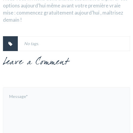
options aujourd’hui même avant votre première vraie
mise : commencez gratuitement aujourd’hui , maîtrisez
demain !
No tags.
Leave a Comment