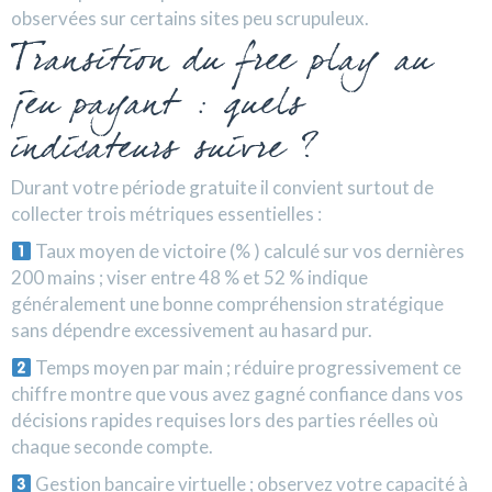
observées sur certains sites peu scrupuleux.
Transition du free play au
jeu payant : quels
indicateurs suivre ?
Durant votre période gratuite il convient surtout de
collecter trois métriques essentielles :
Taux moyen de victoire (% ) calculé sur vos dernières
200 mains ; viser entre 48 % et 52 % indique
généralement une bonne compréhension stratégique
sans dépendre excessivement au hasard pur.
Temps moyen par main ; réduire progressivement ce
chiffre montre que vous avez gagné confiance dans vos
décisions rapides requises lors des parties réelles où
chaque seconde compte.
Gestion bancaire virtuelle ; observez votre capacité à