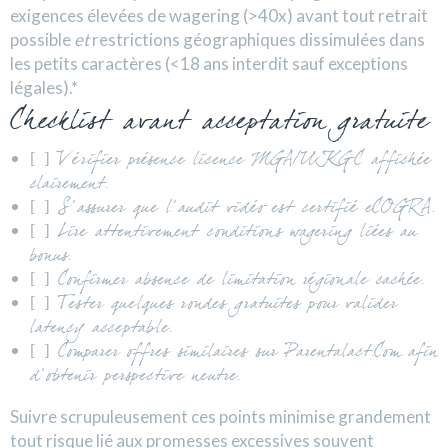
exigences élevées de wagering (>40x) avant tout retrait
possible
et
restrictions géographiques dissimulées dans
les petits caractères (<18 ans interdit sauf exceptions
légales).*
Checklist avant acceptation gratuite
[ ] Vérifier présence licence MGA/UKGC affichée
clairement.
[ ] S’assurer que l’audit vidéo est certifié eCOGRA.
[ ] Lire attentivement conditions wagering liées au
bonus.
[ ] Confirmer absence de limitation régionale cachée.
[ ] Tester quelques rondes gratuites pour valider
latency acceptable.
[ ] Comparer offres similaires sur Parentalact.Com afin
d’obtenir perspective neutre.
Suivre scrupuleusement ces points minimise grandement
tout risque lié aux promesses excessives souvent