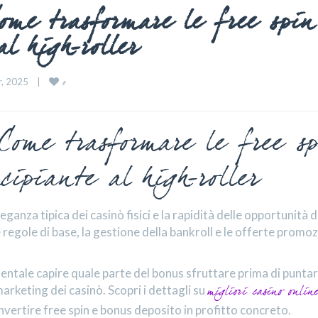
ome trasformare le free spin 
l high‑roller
0
 2025    
|
Come trasformare le free sp
ncipiante al high‑roller
leganza tipica dei casinò fisici e la rapidità delle opportunit
regole di base, la gestione della bankroll e le offerte promo
mentale capire quale parte del bonus sfruttare prima di puntar
rketing dei casinò. Scopri i dettagli su
migliori casino onlin
onvertire free spin e bonus deposito in profitto concreto.