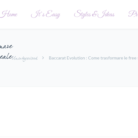
Home
It’s Easy
Styles & Ideas
Pri
mare
eale
e
Uncategorized
Baccarat Evolution : Come trasformare le free sp