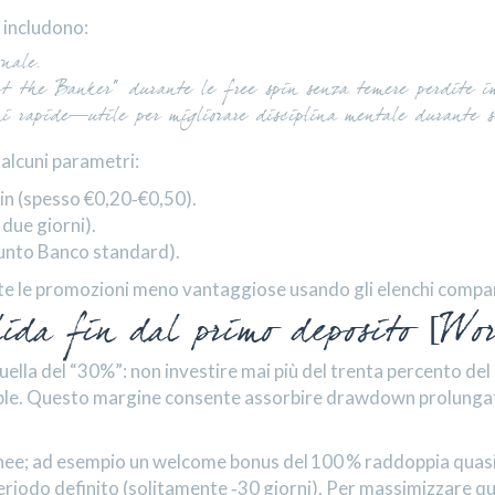
o includono:
nale.
et the Banker” durante le free spin senza temere perdite i
ni rapide—utile per migliorare disciplina mentale durante s
 alcuni parametri:
in (spesso €0,20‑€0,50).
 due giorni).
 Punto Banco standard).
e le promozioni meno vantaggiose usando gli elenchi comparat
lida fin dal primo deposito [Wo
uella del “30%”: non investire mai più del trenta percento del 
e table. Questo margine consente assorbire drawdown prolung
e; ad esempio un welcome bonus del 100 % raddoppia quasi i
 periodo definito (solitamente ‑30 giorni). Per massimizzare q