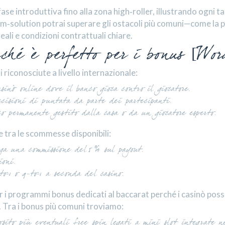
ase introduttiva fino alla zona high‑roller, illustrando ogni ta
em‑solution potrai superare gli ostacoli più comuni—come la 
eali e condizioni contrattuali chiare.
rché è perfetto per i bonus [Wo
i riconosciute a livello internazionale:
inò online dove il banco gioca contro il giocatore.
cisioni di puntata da parte dei partecipanti.
 permanente gestito dalla casa o da un giocatore esperto.
e tra le scommesse disponibili:
aga una commissione del 5 % sul payout.
ioni.
to‑1 o 9‑to‑1 a seconda del casino.
r i programmi bonus dedicati al baccarat perché i casinò p
 Tra i bonus più comuni troviamo:
ito più eventuali free spin legati a mini slot integrate ne