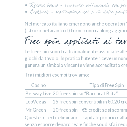
Reload bonus – ricariche settimanali con perce
Cashback – restituzione del ​5‑10​% delle perd
Nel mercato italiano emergono anche operatori “n
(Istruzionetaranto.it) forniscono ranking aggior
Free spin applicati al ta
Le free spin sono tradizionalmente associate alle
giochi da tavolo. In pratica l’utente riceve un num
genera un simbolo vincente viene accreditato cred
Tra i migliori esempi troviamo:
Casino
Tipo di Free Spin
Betway Live
20 free spin su “Baccarat Blitz”
LeoVegas
15 free spin convertibili in €0,20 c
Mr Green
10 free spin + €5 credit se si scom
Queste offerte eliminano il capitale proprio dall
senza esporre denaro reale finché soddisfa i req