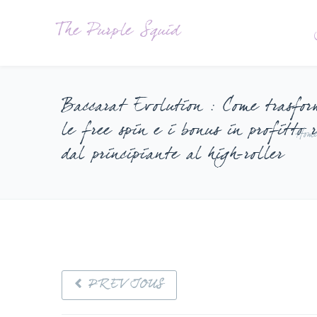
The Purple Squid
Baccarat Evolution : Come trasfor
le free spin e i bonus in profitto r
Hom
dal principiante al high‑roller
PREVIOUS