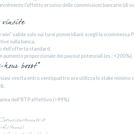
tevolmente l’effetto erosivo delle commissioni bancarie (di soli
 vincite
in” valide solo sui turni pomeridiani; scegli la scommessa P
tive sulla banca,
o dell’offerta standard,
 un aumento proporzionale dei payout potenziali (es.: +200 %).
‑hour boost”
iasi vincita entro ventiquattro ore utilizza lo stake minimo
ng,
ranea dell’RTP effettivo (>99%).
Istruzionetaranto.it.
(<€5/turno).