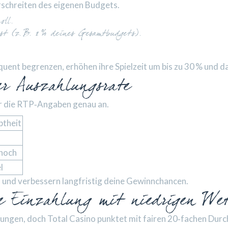
rschreiten des eigenen Budgets.
oll.
st (z. B. 2 % deines Gesamtbudgets).
equent begrenzen, erhöhen ihre Spielzeit um bis zu 30 % und 
er Auszahlungsrate
 dir die RTP‑Angaben genau an.
btheit
 hoch
l
l und verbessern langfristig deine Gewinnchancen.
e Einzahlung mit niedrigen Wet
ngen, doch Total Casino punktet mit fairen 20‑fachen Durc