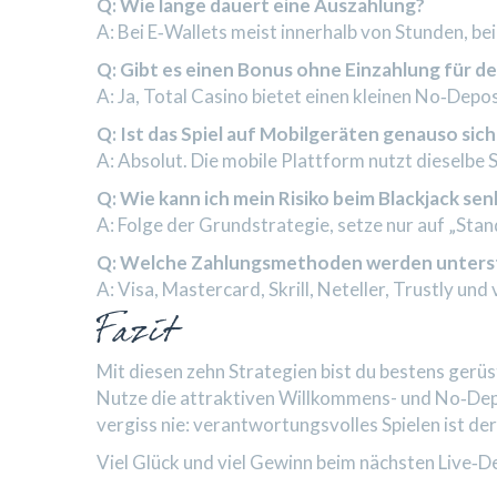
Q: Wie lange dauert eine Auszahlung?
A: Bei E‑Wallets meist innerhalb von Stunden, 
Q: Gibt es einen Bonus ohne Einzahlung für d
A: Ja, Total Casino bietet einen kleinen No‑Depo
Q: Ist das Spiel auf Mobilgeräten genauso sic
A: Absolut. Die mobile Plattform nutzt dieselbe 
Q: Wie kann ich mein Risiko beim Blackjack se
A: Folge der Grundstrategie, setze nur auf „St
Q: Welche Zahlungsmethoden werden unters
A: Visa, Mastercard, Skrill, Neteller, Trustly und
Fazit
Mit diesen zehn Strategien bist du bestens gerü
Nutze die attraktiven Willkommens- und No‑Depos
vergiss nie: verantwortungsvolles Spielen ist der
Viel Glück und viel Gewinn beim nächsten Live‑D