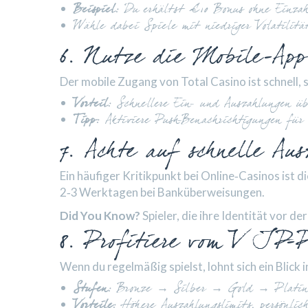
Beispiel:
Du erhältst €10 Bonus ohne Einzahl
Wähle dabei Spiele mit niedriger Volatilitä
6. Nutze die Mobile‑App 
Der mobile Zugang von Total Casino ist schnell, 
Vorteil:
Schnellere Ein- und Auszahlungen üb
Tipp:
Aktiviere Push‑Benachrichtigungen für 
7. Achte auf schnelle Au
Ein häufiger Kritikpunkt bei Online‑Casinos ist 
2‑3 Werktagen bei Banküberweisungen.
Did You Know?
Spieler, die ihre Identität vor d
8. Profitiere vom VIP‑
Wenn du regelmäßig spielst, lohnt sich ein Blic
Stufen:
Bronze → Silber → Gold → Platin
Vorteile:
Höhere Auszahlungslimits, persönlic