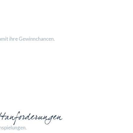
damit ihre Gewinnchancen.
tanforderungen
hspielungen.