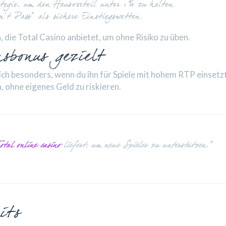
egie, um den Hausvorteil unter 1 % zu halten.
t Pass“ als sichere Einstiegswetten.
die Total Casino anbietet, um ohne Risiko zu üben.
sbonus gezielt
h besonders, wenn du ihn für Spiele mit hohem RTP einsetzt.
 ohne eigenes Geld zu riskieren.
otal online casino
liefert, um neue Spieler zu unterstützen.“
its