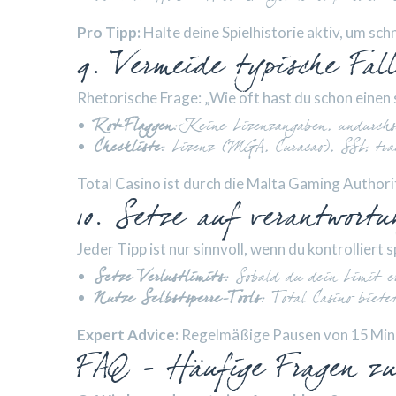
Pro Tipp:
Halte deine Spielhistorie aktiv, um sch
9. Vermeide typische Fal
Rhetorische Frage: „Wie oft hast du schon eine
Rot‑Flaggen:
Keine Lizenzangaben, undurchsi
Checkliste:
Lizenz (MGA, Curacao), SSL, tra
Total Casino ist durch die Malta Gaming Authorit
10. Setze auf verantwortu
Jeder Tipp ist nur sinnvoll, wenn du kontrolliert s
Setze Verlustlimits:
Sobald du dein Limit err
Nutze Selbstsperre‑Tools:
Total Casino bietet
Expert Advice:
Regelmäßige Pausen von 15 Minut
FAQ – Häufige Fragen zu