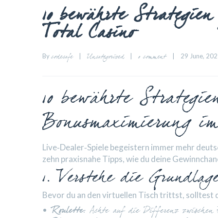
10 bewährte Strategie
Total Casino
By 
codecafe
|
Uncategorized
|
0 comment
|
29 June, 2025
10 bewährte Strategi
Bonusmaximierung im
Live‑Dealer‑Spiele begeistern immer mehr deutsche
zehn praxisnahe Tipps, wie du deine Gewinnchan
1. Verstehe die Grundlag
Bevor du an den virtuellen Tisch trittst, sollte
Roulette:
Achte auf die Differenz zwischen E