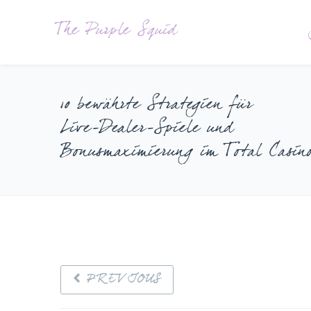
The Purple Squid
10 bewährte Strategien für
Live‑Dealer‑Spiele und
Bonusmaximierung im Total Casin
PREVIOUS