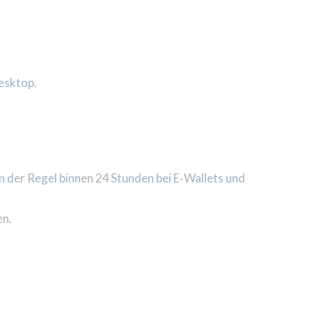
Desktop.
n der Regel binnen 24 Stunden bei E‑Wallets und
en.